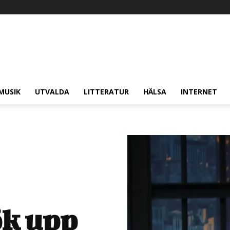
MUSIK
UTVALDA
LITTERATUR
HÄLSA
INTERNET
ök upp