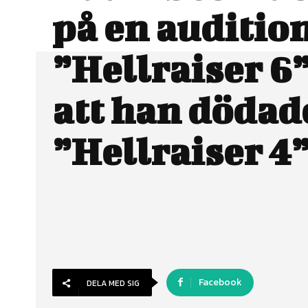
på en audition
”Hellraiser 6”
att han dödade
”Hellraiser 4
Facebook
DELA MED SIG