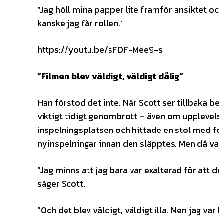
”Jag höll mina papper lite framför ansiktet och
kanske jag får rollen.’
https://youtu.be/sFDF-Mee9-s
”Filmen blev väldigt, väldigt dålig”
Han förstod det inte. När Scott ser tillbaka be
viktigt tidigt genombrott – även om upplevel
inspelningsplatsen och hittade en stol med 
nyinspelningar innan den släpptes. Men då var
”Jag minns att jag bara var exalterad för att d
säger Scott.
”Och det blev väldigt, väldigt illa. Men jag var