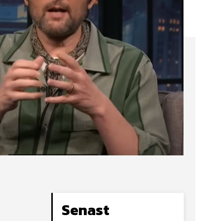
Senast