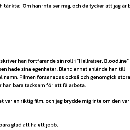
 tänkte: ’Om han inte ser mig, och de tycker att jag är 
skriver han fortfarande sin roll i ”Hellraiser: Bloodline
sen hade sina egenheter. Bland annat anlände han till
fel namn. Filmen försenades också och genomgick stor
 han bara tacksam för att få arbeta.
et var en riktig film, och jag brydde mig inte om den var 
 bara glad att ha ett jobb.