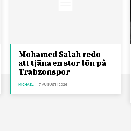
Mohamed Salah redo
att tjäna en stor lön på
Trabzonspor
MICHAEL
-
7 AUGUSTI 2026