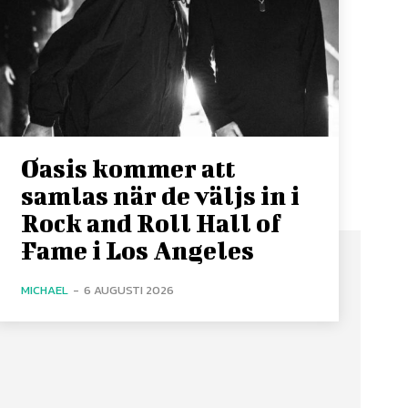
Oasis kommer att
samlas när de väljs in i
Rock and Roll Hall of
Fame i Los Angeles
MICHAEL
-
6 AUGUSTI 2026