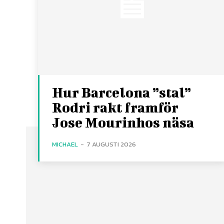
Hur Barcelona ”stal”
Rodri rakt framför
Jose Mourinhos näsa
MICHAEL
-
7 AUGUSTI 2026