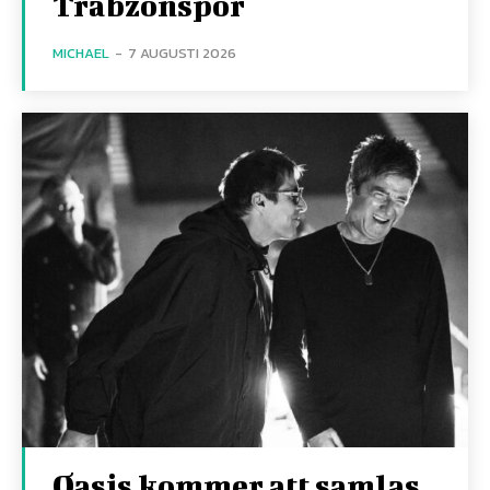
Trabzonspor
MICHAEL
-
7 AUGUSTI 2026
Oasis kommer att samlas