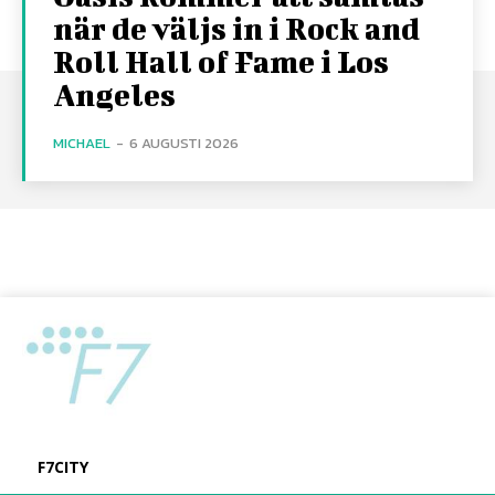
när de väljs in i Rock and
Roll Hall of Fame i Los
Angeles
MICHAEL
-
6 AUGUSTI 2026
F7CITY