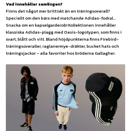
Vad innehåller samlingen?
Finns det något mer brittiskt än en träningsoverall?
Speciellt om den bärs med matchande Adidas-fodral…
Snacka om en kapselgarderob! Kollektionen innehåller
klassiska Adidas-plagg med Oasis-logotypen, som finns i
svart, blått och vitt. Bland höjdpunkterna finns Firebird-
träningsoveraller, raglanermye-dräkter, bucket hats och
träningsjackor – alla favoriter hos bröderna Gallagher.