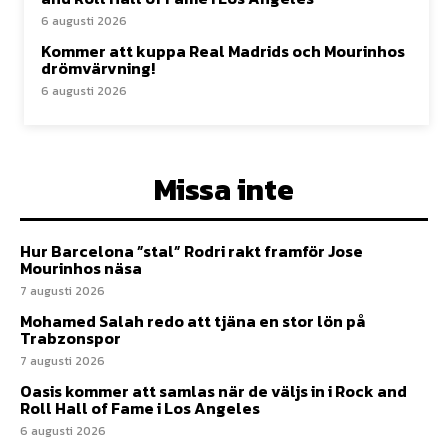
6 augusti 2026
Kommer att kuppa Real Madrids och Mourinhos
drömvärvning!
6 augusti 2026
Missa inte
Hur Barcelona ”stal” Rodri rakt framför Jose
Mourinhos näsa
7 augusti 2026
Mohamed Salah redo att tjäna en stor lön på
Trabzonspor
7 augusti 2026
Oasis kommer att samlas när de väljs in i Rock and
Roll Hall of Fame i Los Angeles
6 augusti 2026