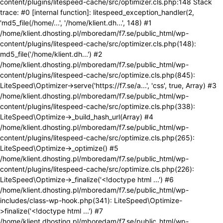
content/plugins/litespeed-cache/src/optimizer.cls.php:148 Stack
trace: #0 [internal function]: litespeed_exception_handler(2,
'md5_file(/home/...', '/home/klient.dh...', 148) #1
/home/klient.dhosting.pl/mboredam/f7.se/public_html/wp-
content/plugins/litespeed-cache/src/optimizer.cls.php(148):
md5_file('/home/klient.dh...') #2
/home/klient.dhosting.pl/mboredam/f7.se/public_html/wp-
content/plugins/litespeed-cache/src/optimize.cls.php(845):
LiteSpeed\Optimizer->serve('https://f7.se/a...', 'css', true, Array) #3
/home/klient.dhosting.pl/mboredam/f7.se/public_html/wp-
content/plugins/litespeed-cache/src/optimize.cls.php(338):
LiteSpeed\Optimize->_build_hash_url(Array) #4
/home/klient.dhosting.pl/mboredam/f7.se/public_html/wp-
content/plugins/litespeed-cache/src/optimize.cls.php(265):
LiteSpeed\Optimize->_optimize() #5
/home/klient.dhosting.pl/mboredam/f7.se/public_html/wp-
content/plugins/litespeed-cache/src/optimize.cls.php(226):
LiteSpeed\Optimize->_finalize('<!doctype html ...') #6
/home/klient.dhosting.pl/mboredam/f7.se/public_html/wp-
includes/class-wp-hook.php(341): LiteSpeed\Optimize-
>finalize('<!doctype html ...') #7
/home/klient.dhosting.pl/mboredam/f7.se/public_html/wp-