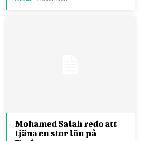
Mohamed Salah redo att
tjäna en stor lön på