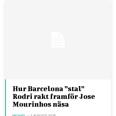
Hur Barcelona ”stal”
Rodri rakt framför Jose
Mourinhos näsa
MICHAEL
-
7 AUGUSTI 2026