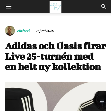
Michael
21 juni 2025
Adidas och Oasis firar
Live 25-turnén med
en helt ny kollektion