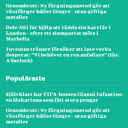
Genombrott: Ny färgningsmetod gör att
växtfärger håller längre – utan giftiga
metaller
Dele Alli får hjälp att rädda sin karriär i
London – efter ett slumpartat möte i
Marbella
Juventus tränare försöker att inte verka
desperat: ”Vi behöver en ren anfallare” (läs:
A Sørloth)
Populäraste
Självklart har FIFA-bossen Gianni Infantino
en älskarinna som fått stora pengar
Genombrott: Ny färgningsmetod gör att
växtfärger håller längre – utan giftiga
metaller