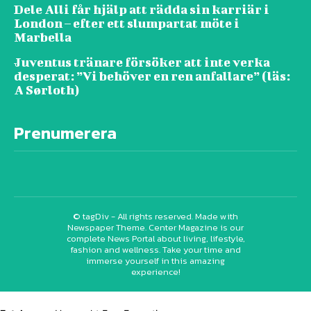
Dele Alli får hjälp att rädda sin karriär i
London – efter ett slumpartat möte i
Marbella
Juventus tränare försöker att inte verka
desperat: ”Vi behöver en ren anfallare” (läs:
A Sørloth)
Prenumerera
© tagDiv - All rights reserved. Made with
Newspaper Theme. Center Magazine is our
complete News Portal about living, lifestyle,
fashion and wellness. Take your time and
immerse yourself in this amazing
experience!