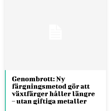
Genombrott: Ny
färgningsmetod gör att
växtfärger håller längre
– utan giftiga metaller