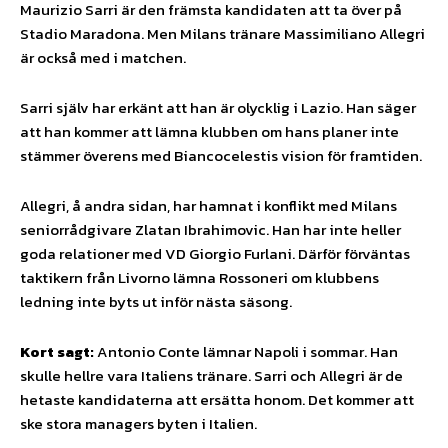
Maurizio Sarri är den främsta kandidaten att ta över på
Stadio Maradona. Men Milans tränare Massimiliano Allegri
är också med i matchen.
Sarri själv har erkänt att han är olycklig i Lazio. Han säger
att han kommer att lämna klubben om hans planer inte
stämmer överens med Biancocelestis vision för framtiden.
Allegri, å andra sidan, har hamnat i konflikt med Milans
seniorrådgivare Zlatan Ibrahimovic. Han har inte heller
goda relationer med VD Giorgio Furlani. Därför förväntas
taktikern från Livorno lämna Rossoneri om klubbens
ledning inte byts ut inför nästa säsong.
Kort sagt:
Antonio Conte lämnar Napoli i sommar. Han
skulle hellre vara Italiens tränare. Sarri och Allegri är de
hetaste kandidaterna att ersätta honom. Det kommer att
ske stora managers byten i Italien.