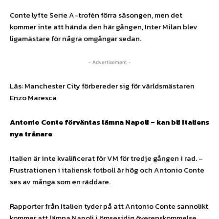
Conte lyfte Serie A-trofén förra säsongen, men det
kommer inte att hända den här gången, Inter Milan blev
ligamästare för några omgångar sedan.
- Advertisement -
Läs: Manchester City förbereder sig för världsmästaren
Enzo Maresca
Antonio Conte förväntas lämna Napoli – kan bli Italiens
nya tränare
Italien är inte kvalificerat för VM för tredje gången i rad. –
Frustrationen i italiensk fotboll är hög och Antonio Conte
ses av många som en räddare.
Rapporter från Italien tyder på att Antonio Conte sannolikt
kommer att lämna Napoli i ömsesidig överenskommelse.