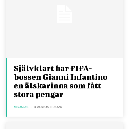
Självklart har FIFA-
bossen Gianni Infantino
en älskarinna som fått
stora pengar
MICHAEL
-
8 AUGUSTI 2026