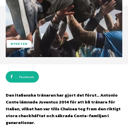
NYHETER
Facebook
Den italienska tränaren har gjort det förut… Antonio
Conte lämnade Juventus 2014 för att bli tränare för
Italien, vilket han var tills Chelsea tog fram den riktigt
stora checkhäftet och säkrade Conte-familjen i
generationer.