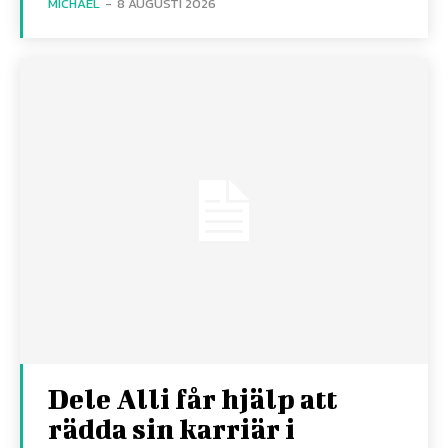
MICHAEL
-
8 AUGUSTI 2026
Dele Alli får hjälp att
rädda sin karriär i