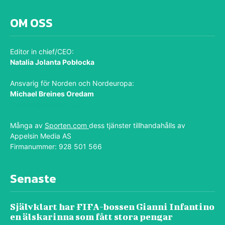
OM OSS
Editor in chief/CEO:
Natalia Jolanta Pobłocka
Ansvarig för Norden och Nordeuropa:
Michael Breines Oredam
michael@sporten.com
Många av
Sporten.com
dess tjänster tillhandahålls av
Appelsin Media AS
Firmanummer: 928 501 566
Senaste
Självklart har FIFA-bossen Gianni Infantino
en älskarinna som fått stora pengar