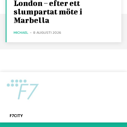
London – efter ett
slumpartat möte i
Marbella
MICHAEL
-
8 AUGUSTI 2026
F7CITY