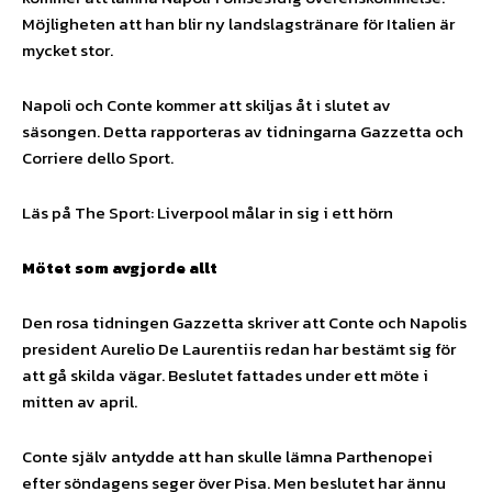
Möjligheten att han blir ny landslagstränare för Italien är
mycket stor.
Napoli och Conte kommer att skiljas åt i slutet av
säsongen. Detta rapporteras av tidningarna Gazzetta och
Corriere dello Sport.
Läs på The Sport: Liverpool målar in sig i ett hörn
Mötet som avgjorde allt
Den rosa tidningen Gazzetta skriver att Conte och Napolis
president Aurelio De Laurentiis redan har bestämt sig för
att gå skilda vägar. Beslutet fattades under ett möte i
mitten av april.
Conte själv antydde att han skulle lämna Parthenopei
efter söndagens seger över Pisa. Men beslutet har ännu