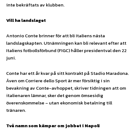
inte bekräftats av klubben.
Vill ha landslaget
Antonio Conte brinner för att bli Italiens nästa
landslagskapten. Utnämningen kan bli relevant efter att
Italiens fotbollsförbund (FIGC) håller presidentval den 22
juni.
Conte har ett år kvar på sitt kontrakt på Stadio Maradona.
Även om Corriere dello Sport är mer försiktig i sin
bevakning av Conte-avhoppet, skriver tidningen att om
italienaren lämnar, sker det genom ömsesidig
överenskommelse – utan ekonomisk betalning till
tränaren.
Två namn som kämpar om jobbet i Napoli