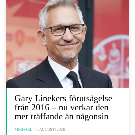
Gary Linekers förutsägelse
från 2016 – nu verkar den
mer träffande än någonsin
MICHAEL
-
6 AUGUSTI 2026