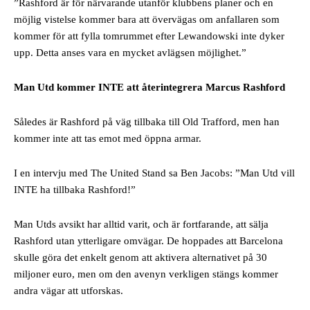
”Rashford är för närvarande utanför klubbens planer och en
möjlig vistelse kommer bara att övervägas om anfallaren som
kommer för att fylla tomrummet efter Lewandowski inte dyker
upp. Detta anses vara en mycket avlägsen möjlighet.”
Man Utd kommer INTE att återintegrera Marcus Rashford
Således är Rashford på väg tillbaka till Old Trafford, men han
kommer inte att tas emot med öppna armar.
I en intervju med The United Stand sa Ben Jacobs: ”Man Utd vill
INTE ha tillbaka Rashford!”
Man Utds avsikt har alltid varit, och är fortfarande, att sälja
Rashford utan ytterligare omvägar. De hoppades att Barcelona
skulle göra det enkelt genom att aktivera alternativet på 30
miljoner euro, men om den avenyn verkligen stängs kommer
andra vägar att utforskas.