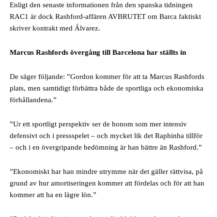
Enligt den senaste informationen från den spanska tidningen
RAC1 är dock Rashford-affären AVBRUTET om Barca faktiskt
skriver kontrakt med Álvarez.
Marcus Rashfords övergång till Barcelona har ställts in
De säger följande: ”Gordon kommer för att ta Marcus Rashfords
plats, men samtidigt förbättra både de sportliga och ekonomiska
förhållandena.”
”Ur ett sportligt perspektiv ser de honom som mer intensiv
defensivt och i pressspelet – och mycket lik det Raphinha tillför
– och i en övergripande bedömning är han bättre än Rashford.”
”Ekonomiskt har han mindre utrymme när det gäller rättvisa, på
grund av hur amortiseringen kommer att fördelas och för att han
kommer att ha en lägre lön.”