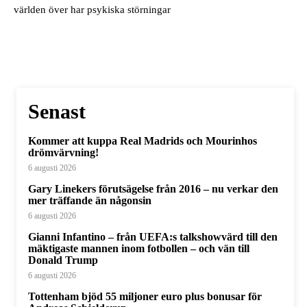
världen över har psykiska störningar
Senast
Kommer att kuppa Real Madrids och Mourinhos
drömvärvning!
6 augusti 2026
Gary Linekers förutsägelse från 2016 – nu verkar den
mer träffande än någonsin
6 augusti 2026
Gianni Infantino – från UEFA:s talkshowvärd till den
mäktigaste mannen inom fotbollen – och vän till
Donald Trump
6 augusti 2026
Tottenham bjöd 55 miljoner euro plus bonusar för