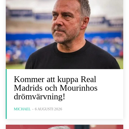
Kommer att kuppa Real
Madrids och Mourinhos
drömvärvning!
MICHAEL
-
6 AUGUSTI 2026