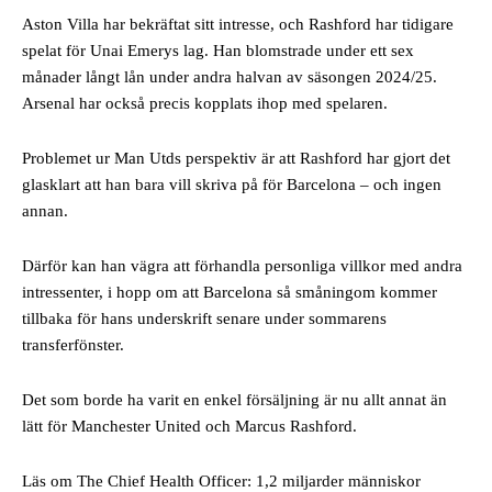
Aston Villa har bekräftat sitt intresse, och Rashford har tidigare
spelat för Unai Emerys lag. Han blomstrade under ett sex
månader långt lån under andra halvan av säsongen 2024/25.
Arsenal har också precis kopplats ihop med spelaren.
Problemet ur Man Utds perspektiv är att Rashford har gjort det
glasklart att han bara vill skriva på för Barcelona – och ingen
annan.
Därför kan han vägra att förhandla personliga villkor med andra
intressenter, i hopp om att Barcelona så småningom kommer
tillbaka för hans underskrift senare under sommarens
transferfönster.
Det som borde ha varit en enkel försäljning är nu allt annat än
lätt för Manchester United och Marcus Rashford.
Läs om The Chief Health Officer: 1,2 miljarder människor