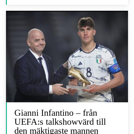
Gianni Infantino – från
UEFA:s talkshowvärd till
den mäktigaste mannen