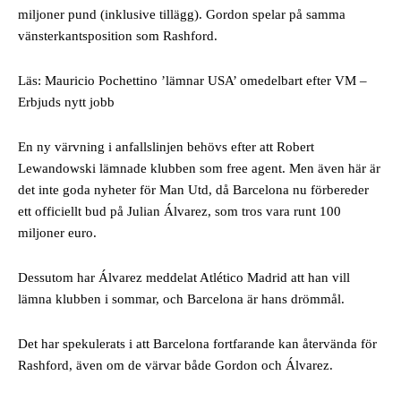
miljoner pund (inklusive tillägg). Gordon spelar på samma
vänsterkantsposition som Rashford.
Läs: Mauricio Pochettino ’lämnar USA’ omedelbart efter VM –
Erbjuds nytt jobb
En ny värvning i anfallslinjen behövs efter att Robert
Lewandowski lämnade klubben som free agent. Men även här är
det inte goda nyheter för Man Utd, då Barcelona nu förbereder
ett officiellt bud på Julian Álvarez, som tros vara runt 100
miljoner euro.
Dessutom har Álvarez meddelat Atlético Madrid att han vill
lämna klubben i sommar, och Barcelona är hans drömmål.
Det har spekulerats i att Barcelona fortfarande kan återvända för
Rashford, även om de värvar både Gordon och Álvarez.