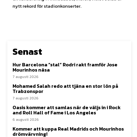
nytt rekord för stadionkonserter.
Senast
Hur Barcelona ”stal” Rodri rakt framför Jose
Mourinhos näsa
7 augusti 2026
Mohamed Salah redo att tjäna en stor lön på
Trabzonspor
7 augusti 2026
Oasis kommer att samlas när de väljs in i Rock
and Roll Hall of Fame i Los Angeles
6 augusti 2026
Kommer att kuppa Real Madrids och Mourinhos
drömvärvning!