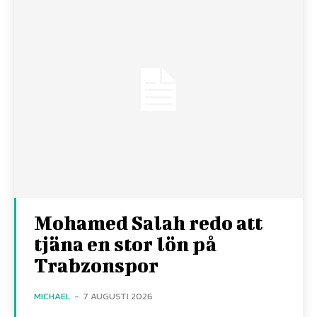
Mohamed Salah redo att
tjäna en stor lön på
Trabzonspor
MICHAEL
-
7 AUGUSTI 2026