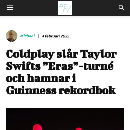
Michael
4 februari 2025
Coldplay slår Taylor
Swifts ”Eras”-turné
och hamnar i
Guinness rekordbok