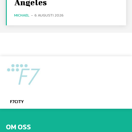
Angeles
MICHAEL
-
6 AUGUSTI 2026
F7CITY
OM OSS