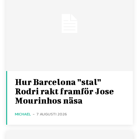
Hur Barcelona ”stal”
Rodri rakt framför Jose
Mourinhos näsa
MICHAEL
-
7 AUGUSTI 2026