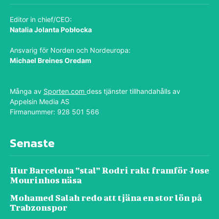
Editor in chief/CEO:
Natalia Jolanta Pobłocka
Ansvarig för Norden och Nordeuropa:
Michael Breines Oredam
michael@sporten.com
Många av
Sporten.com
dess tjänster tillhandahålls av
Appelsin Media AS
Firmanummer: 928 501 566
Senaste
Hur Barcelona ”stal” Rodri rakt framför Jose
Mourinhos näsa
Mohamed Salah redo att tjäna en stor lön på
Trabzonspor