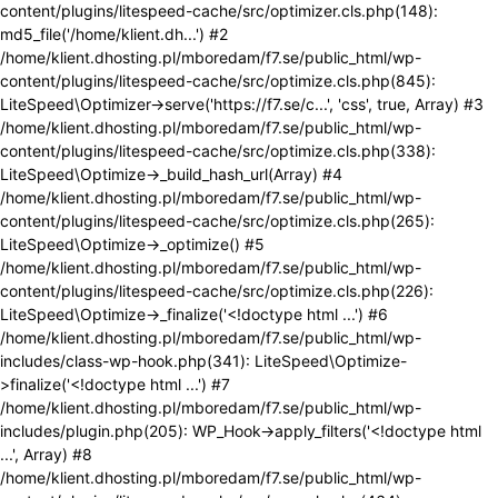
content/plugins/litespeed-cache/src/optimizer.cls.php(148):
md5_file('/home/klient.dh...') #2
/home/klient.dhosting.pl/mboredam/f7.se/public_html/wp-
content/plugins/litespeed-cache/src/optimize.cls.php(845):
LiteSpeed\Optimizer->serve('https://f7.se/c...', 'css', true, Array) #3
/home/klient.dhosting.pl/mboredam/f7.se/public_html/wp-
content/plugins/litespeed-cache/src/optimize.cls.php(338):
LiteSpeed\Optimize->_build_hash_url(Array) #4
/home/klient.dhosting.pl/mboredam/f7.se/public_html/wp-
content/plugins/litespeed-cache/src/optimize.cls.php(265):
LiteSpeed\Optimize->_optimize() #5
/home/klient.dhosting.pl/mboredam/f7.se/public_html/wp-
content/plugins/litespeed-cache/src/optimize.cls.php(226):
LiteSpeed\Optimize->_finalize('<!doctype html ...') #6
/home/klient.dhosting.pl/mboredam/f7.se/public_html/wp-
includes/class-wp-hook.php(341): LiteSpeed\Optimize-
>finalize('<!doctype html ...') #7
/home/klient.dhosting.pl/mboredam/f7.se/public_html/wp-
includes/plugin.php(205): WP_Hook->apply_filters('<!doctype html
...', Array) #8
/home/klient.dhosting.pl/mboredam/f7.se/public_html/wp-