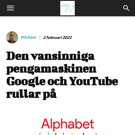
Michael
2 februari 2022
Den vansinniga
pengamaskinen
Google och YouTube
rullar på