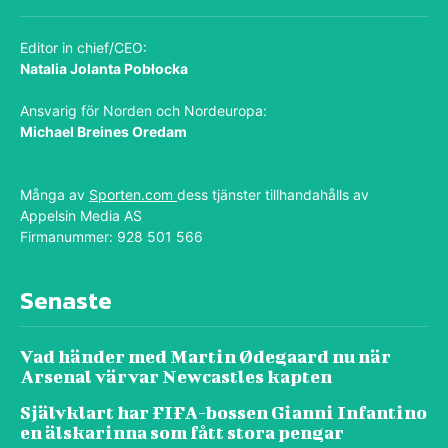
Editor in chief/CEO:
Natalia Jolanta Pobłocka
Ansvarig för Norden och Nordeuropa:
Michael Breines Oredam
michael@sporten.com
Många av
Sporten.com
dess tjänster tillhandahålls av
Appelsin Media AS
Firmanummer: 928 501 566
Senaste
Vad händer med Martin Ødegaard nu när
Arsenal värvar Newcastles kapten
Självklart har FIFA-bossen Gianni Infantino
en älskarinna som fått stora pengar