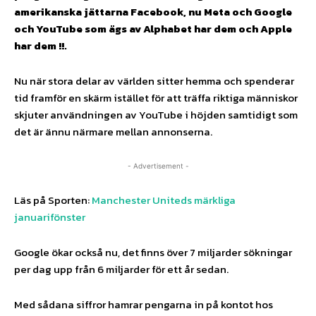
amerikanska jättarna Facebook, nu Meta och Google
och YouTube som ägs av Alphabet har dem och Apple
har dem !!.
Nu när stora delar av världen sitter hemma och spenderar
tid framför en skärm istället för att träffa riktiga människor
skjuter användningen av YouTube i höjden samtidigt som
det är ännu närmare mellan annonserna.
- Advertisement -
Läs på Sporten:
Manchester Uniteds märkliga
januarifönster
Google ökar också nu, det finns över 7 miljarder sökningar
per dag upp från 6 miljarder för ett år sedan.
Med sådana siffror hamrar pengarna in på kontot hos