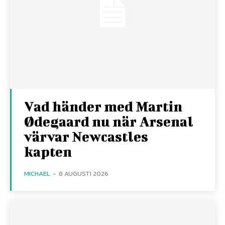
Vad händer med Martin
Ødegaard nu när Arsenal
värvar Newcastles
kapten
MICHAEL
-
8 AUGUSTI 2026