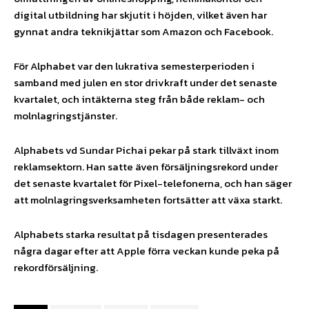
digital utbildning har skjutit i höjden, vilket även har
gynnat andra teknikjättar som Amazon och Facebook.
För Alphabet var den lukrativa semesterperioden i
samband med julen en stor drivkraft under det senaste
kvartalet, och intäkterna steg från både reklam- och
molnlagringstjänster.
Alphabets vd Sundar Pichai pekar på stark tillväxt inom
reklamsektorn. Han satte även försäljningsrekord under
det senaste kvartalet för Pixel-telefonerna, och han säger
att molnlagringsverksamheten fortsätter att växa starkt.
Alphabets starka resultat på tisdagen presenterades
några dagar efter att Apple förra veckan kunde peka på
rekordförsäljning.