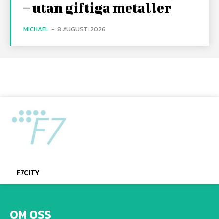
– utan giftiga metaller
MICHAEL
-
8 AUGUSTI 2026
F7CITY
OM OSS