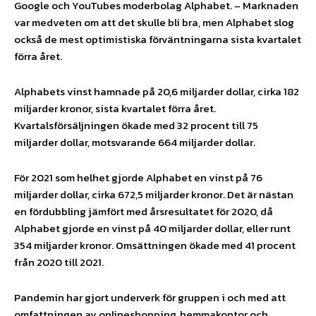
Google och YouTubes moderbolag Alphabet. – Marknaden
var medveten om att det skulle bli bra, men Alphabet slog
också de mest optimistiska förväntningarna sista kvartalet
förra året.
Alphabets vinst hamnade på 20,6 miljarder dollar, cirka 182
miljarder kronor, sista kvartalet förra året.
Kvartalsförsäljningen ökade med 32 procent till 75
miljarder dollar, motsvarande 664 miljarder dollar.
För 2021 som helhet gjorde Alphabet en vinst på 76
miljarder dollar, cirka 672,5 miljarder kronor. Det är nästan
en fördubbling jämfört med årsresultatet för 2020, då
Alphabet gjorde en vinst på 40 miljarder dollar, eller runt
354 miljarder kronor. Omsättningen ökade med 41 procent
från 2020 till 2021.
Pandemin har gjort underverk för gruppen i och med att
omfattningen av onlineshopping, hemmakontor och