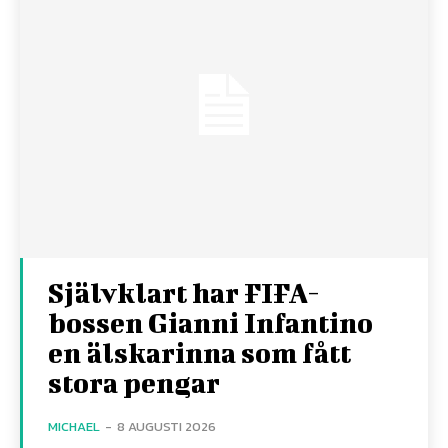
Självklart har FIFA-
bossen Gianni Infantino
en älskarinna som fått
stora pengar
MICHAEL
-
8 AUGUSTI 2026