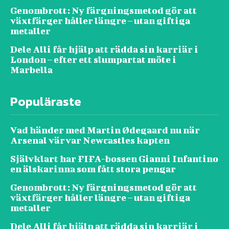
Genombrott: Ny färgningsmetod gör att
växtfärger håller längre – utan giftiga
metaller
Dele Alli får hjälp att rädda sin karriär i
London – efter ett slumpartat möte i
Marbella
Populäraste
Vad händer med Martin Ødegaard nu när
Arsenal värvar Newcastles kapten
Självklart har FIFA-bossen Gianni Infantino
en älskarinna som fått stora pengar
Genombrott: Ny färgningsmetod gör att
växtfärger håller längre – utan giftiga
metaller
Dele Alli får hjälp att rädda sin karriär i