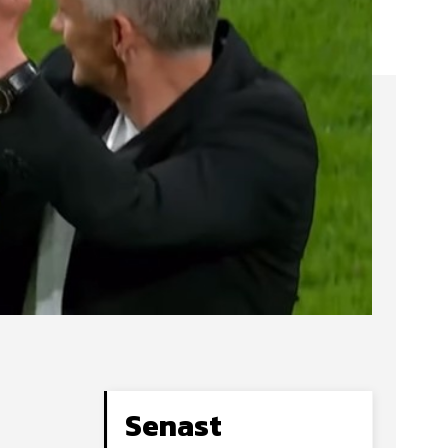
Senast