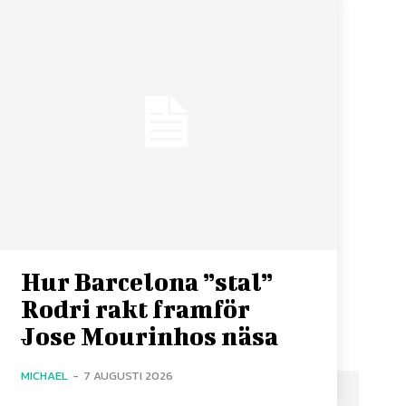
Hur Barcelona ”stal”
Rodri rakt framför
Jose Mourinhos näsa
MICHAEL
-
7 AUGUSTI 2026