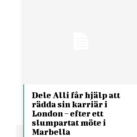
Dele Alli får hjälp att
rädda sin karriär i
London – efter ett
slumpartat möte i
Marbella