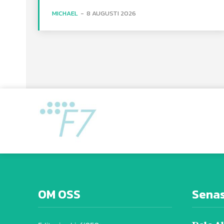
MICHAEL
-
8 AUGUSTI 2026
OM OSS
Sena