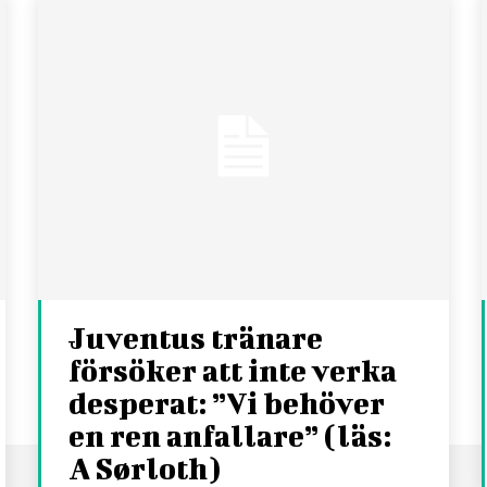
Juventus tränare
försöker att inte verka
desperat: ”Vi behöver
en ren anfallare” (läs:
A Sørloth)