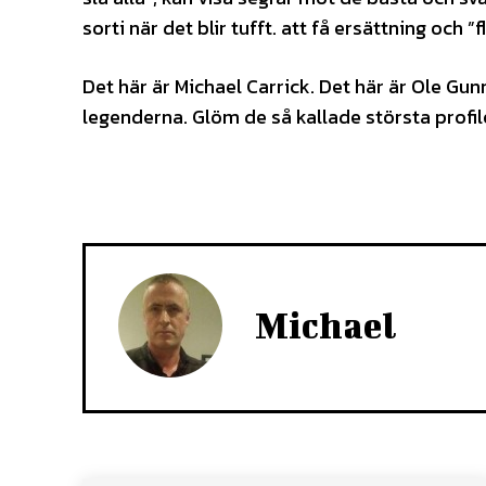
sorti när det blir tufft. att få ersättning och ”f
Det här är Michael Carrick. Det här är Ole Gun
legenderna. Glöm de så kallade största profile
Michael