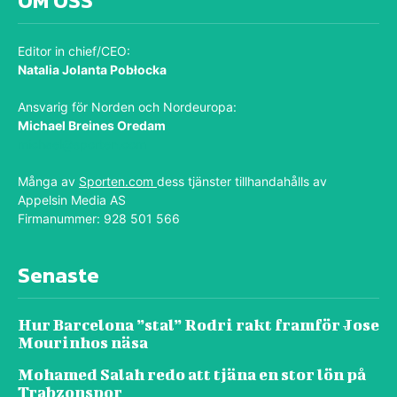
OM OSS
Editor in chief/CEO:
Natalia Jolanta Pobłocka
Ansvarig för Norden och Nordeuropa:
Michael Breines Oredam
michael@sporten.com
Många av
Sporten.com
dess tjänster tillhandahålls av
Appelsin Media AS
Firmanummer: 928 501 566
Senaste
Hur Barcelona ”stal” Rodri rakt framför Jose
Mourinhos näsa
Mohamed Salah redo att tjäna en stor lön på
Trabzonspor