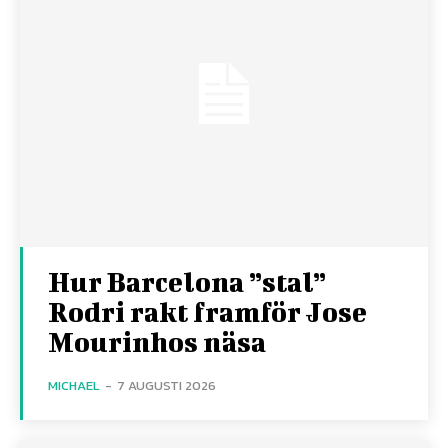
Hur Barcelona ”stal”
Rodri rakt framför Jose
Mourinhos näsa
MICHAEL
-
7 AUGUSTI 2026