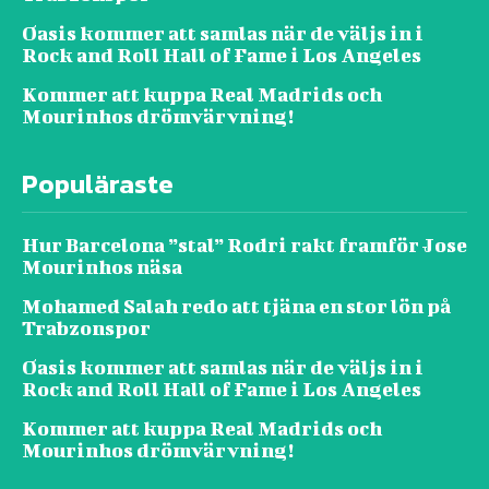
Oasis kommer att samlas när de väljs in i
Rock and Roll Hall of Fame i Los Angeles
Kommer att kuppa Real Madrids och
Mourinhos drömvärvning!
Populäraste
Hur Barcelona ”stal” Rodri rakt framför Jose
Mourinhos näsa
Mohamed Salah redo att tjäna en stor lön på
Trabzonspor
Oasis kommer att samlas när de väljs in i
Rock and Roll Hall of Fame i Los Angeles
Kommer att kuppa Real Madrids och
Mourinhos drömvärvning!