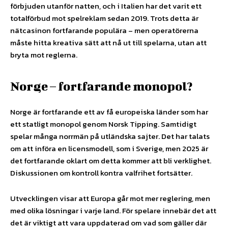
förbjuden utanför natten, och i Italien har det varit ett
totalförbud mot spelreklam sedan 2019. Trots detta är
nätcasinon fortfarande populära – men operatörerna
måste hitta kreativa sätt att nå ut till spelarna, utan att
bryta mot reglerna.
Norge – fortfarande monopol?
Norge är fortfarande ett av få europeiska länder som har
ett statligt monopol genom Norsk Tipping. Samtidigt
spelar många norrmän på utländska sajter. Det har talats
om att införa en licensmodell, som i Sverige, men 2025 är
det fortfarande oklart om detta kommer att bli verklighet.
Diskussionen om kontroll kontra valfrihet fortsätter.
Utvecklingen visar att Europa går mot mer reglering, men
med olika lösningar i varje land. För spelare innebär det att
det är viktigt att vara uppdaterad om vad som gäller där