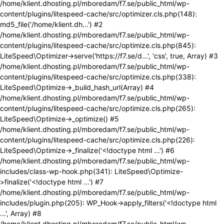
/home/klient.dhosting.pl/mboredam/f7.se/public_html/wp-
content/plugins/litespeed-cache/src/optimizer.cls.php(148):
md5_file('/home/klient.dh...') #2
/home/klient.dhosting.pl/mboredam/f7.se/public_html/wp-
content/plugins/litespeed-cache/src/optimize.cls.php(845):
LiteSpeed\Optimizer->serve('https://f7.se/d...', 'css', true, Array) #3
/home/klient.dhosting.pl/mboredam/f7.se/public_html/wp-
content/plugins/litespeed-cache/src/optimize.cls.php(338):
LiteSpeed\Optimize->_build_hash_url(Array) #4
/home/klient.dhosting.pl/mboredam/f7.se/public_html/wp-
content/plugins/litespeed-cache/src/optimize.cls.php(265):
LiteSpeed\Optimize->_optimize() #5
/home/klient.dhosting.pl/mboredam/f7.se/public_html/wp-
content/plugins/litespeed-cache/src/optimize.cls.php(226):
LiteSpeed\Optimize->_finalize('<!doctype html ...') #6
/home/klient.dhosting.pl/mboredam/f7.se/public_html/wp-
includes/class-wp-hook.php(341): LiteSpeed\Optimize-
>finalize('<!doctype html ...') #7
/home/klient.dhosting.pl/mboredam/f7.se/public_html/wp-
includes/plugin.php(205): WP_Hook->apply_filters('<!doctype html
...', Array) #8
/home/klient.dhosting.pl/mboredam/f7.se/public_html/wp-