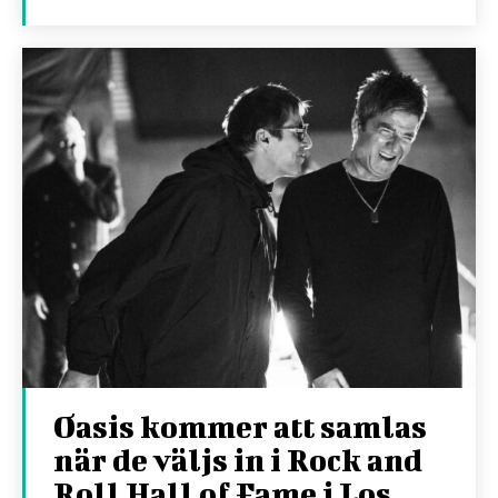
Oasis kommer att samlas
när de väljs in i Rock and
Roll Hall of Fame i Los