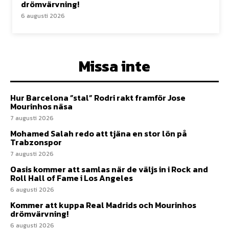
drömvärvning!
6 augusti 2026
Missa inte
Hur Barcelona ”stal” Rodri rakt framför Jose
Mourinhos näsa
7 augusti 2026
Mohamed Salah redo att tjäna en stor lön på
Trabzonspor
7 augusti 2026
Oasis kommer att samlas när de väljs in i Rock and
Roll Hall of Fame i Los Angeles
6 augusti 2026
Kommer att kuppa Real Madrids och Mourinhos
drömvärvning!
6 augusti 2026