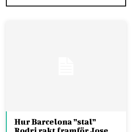
Hur Barcelona ”stal”
Rodri rakt framför Jose