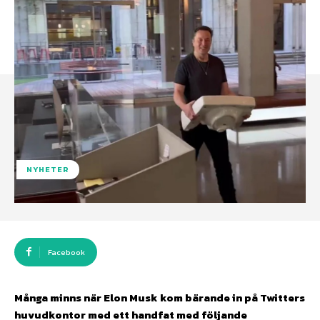
NYHETER
Facebook
Många minns när Elon Musk kom bärande in på Twitters
huvudkontor med ett handfat med följande