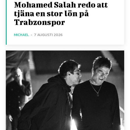
Mohamed Salah redo att
tjäna en stor lön på
Trabzonspor
MICHAEL
-
7 AUGUSTI 2026