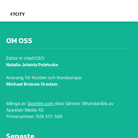
F7CITY
OM OSS
Editor in chief/CEO:
Natalia Jolanta Pobłocka
Ansvarig för Norden och Nordeuropa:
Michael Breines Oredam
michael@sporten.com
Många av
Sporten.com
dess tjänster tillhandahålls av
Appelsin Media AS
Firmanummer: 928 501 566
Senaste