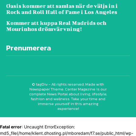
Oasis kommer att samlas när de väljs in i
Rock and Roll Hall of Fame i Los Angeles
Kommer att kuppa Real Madrids och
Mourinhos drömvärvning!
Prenumerera
© tagDiv - All rights reserved. Made with
Newspaper Theme. Center Magazine is our
complete News Portal about living, lifestyle,
fashion and wellness. Take your time and
immerse yourself in this amazing
experience!
Fatal error
: Uncaught ErrorException:
md5_file(/home/klient.dhosting.pl/mboredam/f7.se/public_html/wp-