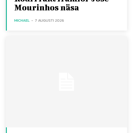
Mourinhos näsa
MICHAEL
-
7 AUGUSTI 2026