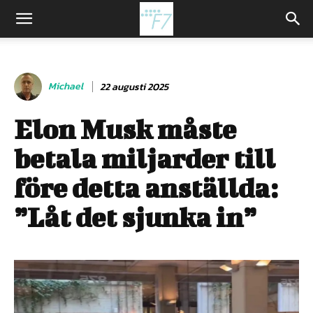
Michael
22 augusti 2025
Elon Musk måste
betala miljarder till
före detta anställda:
”Låt det sjunka in”