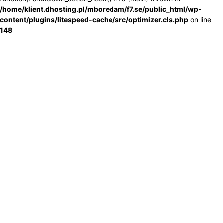
/home/klient.dhosting.pl/mboredam/f7.se/public_html/wp-
content/plugins/litespeed-cache/src/optimizer.cls.php
on line
148