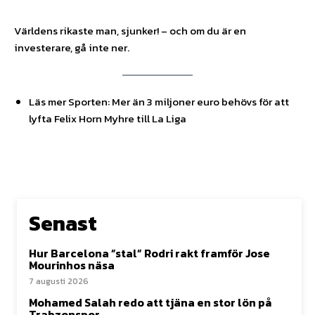
Världens rikaste man, sjunker! – och om du är en
investerare, gå inte ner.
Läs mer Sporten: Mer än 3 miljoner euro behövs för att
lyfta Felix Horn Myhre till La Liga
Senast
Hur Barcelona ”stal” Rodri rakt framför Jose
Mourinhos näsa
7 augusti 2026
Mohamed Salah redo att tjäna en stor lön på
Trabzonspor