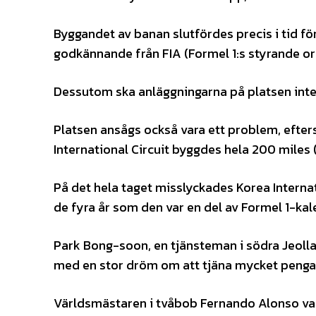
Byggandet av banan slutfördes precis i tid fö
godkännande från FIA (Formel 1:s styrande org
Dessutom ska anläggningarna på platsen inte 
Platsen ansågs också vara ett problem, efterso
International Circuit byggdes hela 200 miles 
På det hela taget misslyckades Korea Interna
de fyra år som den var en del av Formel 1-kal
Park Bong-soon, en tjänsteman i södra Jeolla
med en stor dröm om att tjäna mycket pengar.
Världsmästaren i tvåbob Fernando Alonso var