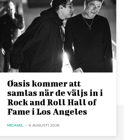
Oasis kommer att
samlas när de väljs in i
Rock and Roll Hall of
Fame i Los Angeles
MICHAEL
-
6 AUGUSTI 2026