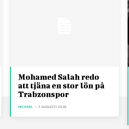
Mohamed Salah redo
att tjäna en stor lön på
Trabzonspor
MICHAEL
-
7 AUGUSTI 2026