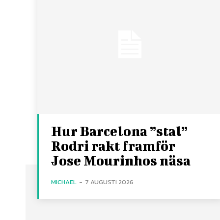
Hur Barcelona ”stal”
Rodri rakt framför
Jose Mourinhos näsa
MICHAEL
-
7 AUGUSTI 2026