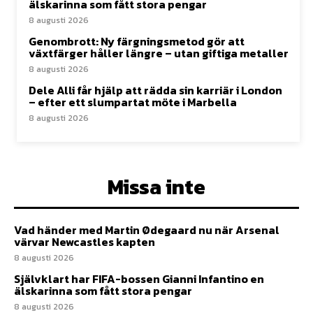
älskarinna som fått stora pengar
8 augusti 2026
Genombrott: Ny färgningsmetod gör att
växtfärger håller längre – utan giftiga metaller
8 augusti 2026
Dele Alli får hjälp att rädda sin karriär i London
– efter ett slumpartat möte i Marbella
8 augusti 2026
Missa inte
Vad händer med Martin Ødegaard nu när Arsenal
värvar Newcastles kapten
8 augusti 2026
Självklart har FIFA-bossen Gianni Infantino en
älskarinna som fått stora pengar
8 augusti 2026