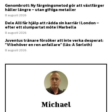
Genombrott: Ny färgningsmetod gör att växtfärger
håller längre – utan giftiga metaller
8 augusti 2026
Dele Alli får hjälp att rädda sin karriär i London –
efter ett slumpartat möte i Marbella
8 augusti 2026
Juventus tränare försöker att inte verka desperat:
”Vi behöver en ren anfallare” (läs: A Sørloth)
8 augusti 2026
Michael