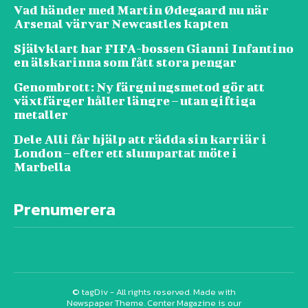
Vad händer med Martin Ødegaard nu när
Arsenal värvar Newcastles kapten
Självklart har FIFA-bossen Gianni Infantino
en älskarinna som fått stora pengar
Genombrott: Ny färgningsmetod gör att
växtfärger håller längre – utan giftiga
metaller
Dele Alli får hjälp att rädda sin karriär i
London – efter ett slumpartat möte i
Marbella
Prenumerera
© tagDiv - All rights reserved. Made with
Newspaper Theme. Center Magazine is our