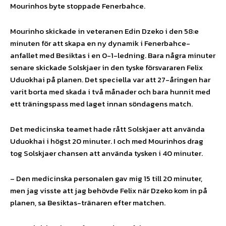
Mourinhos byte stoppade Fenerbahce.
Mourinho skickade in veteranen Edin Dzeko i den 58:e
minuten för att skapa en ny dynamik i Fenerbahce-
anfallet med Besiktas i en 0-1-ledning. Bara några minuter
senare skickade Solskjaer in den tyske försvararen Felix
Uduokhai på planen. Det speciella var att 27-åringen har
varit borta med skada i två månader och bara hunnit med
ett träningspass med laget innan söndagens match.
Det medicinska teamet hade rått Solskjaer att använda
Uduokhai i högst 20 minuter. I och med Mourinhos drag
tog Solskjaer chansen att använda tysken i 40 minuter.
– Den medicinska personalen gav mig 15 till 20 minuter,
men jag visste att jag behövde Felix när Dzeko kom in på
planen, sa Besiktas-tränaren efter matchen.