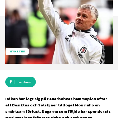
NYHETER
Facebook
Röken har lagt sig på Fenerbahces hemmaplan efter
att Besiktas och Solskjaer tillfogat Mourinho en
smärtsam förlust. Dagarna som följde har spenderats
med ursäkter från Mourinho och analyser av