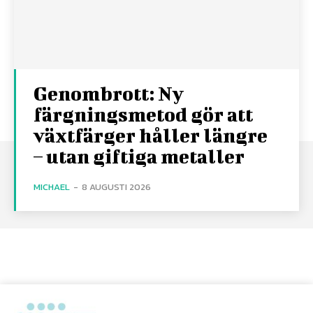
Genombrott: Ny
färgningsmetod gör att
växtfärger håller längre
– utan giftiga metaller
MICHAEL
-
8 AUGUSTI 2026