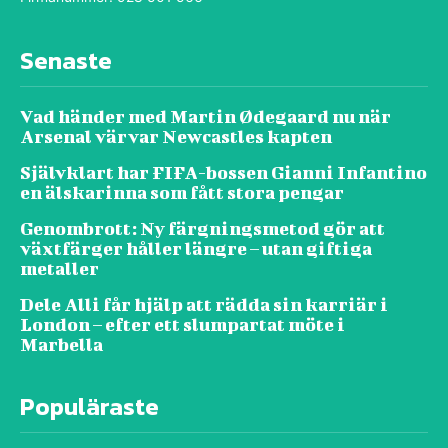
Senaste
Vad händer med Martin Ødegaard nu när
Arsenal värvar Newcastles kapten
Självklart har FIFA-bossen Gianni Infantino
en älskarinna som fått stora pengar
Genombrott: Ny färgningsmetod gör att
växtfärger håller längre – utan giftiga
metaller
Dele Alli får hjälp att rädda sin karriär i
London – efter ett slumpartat möte i
Marbella
Populäraste