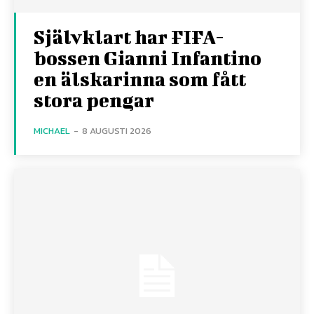
Självklart har FIFA-
bossen Gianni Infantino
en älskarinna som fått
stora pengar
MICHAEL
-
8 AUGUSTI 2026