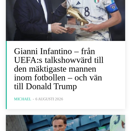
Gianni Infantino – från
UEFA:s talkshowvärd till
den mäktigaste mannen
inom fotbollen – och vän
till Donald Trump
MICHAEL
-
6 AUGUSTI 2026