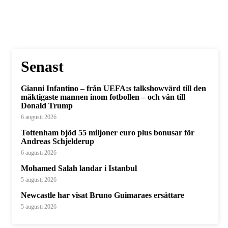
Senast
Gianni Infantino – från UEFA:s talkshowvärd till den
mäktigaste mannen inom fotbollen – och vän till
Donald Trump
6 augusti 2026
Tottenham bjöd 55 miljoner euro plus bonusar för
Andreas Schjelderup
6 augusti 2026
Mohamed Salah landar i Istanbul
5 augusti 2026
Newcastle har visat Bruno Guimaraes ersättare
5 augusti 2026