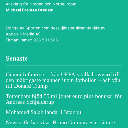
Ansvarig för Norden och Nordeuropa:
Michael Breines Oredam
michael@sporten.com
Många av
Sporten.com
dess tjänster tillhandahålls av
Appelsin Media AS
Firmanummer: 928 501 566
Senaste
Gianni Infantino – från UEFA:s talkshowvärd till
den mäktigaste mannen inom fotbollen – och vän
till Donald Trump
Tottenham bjöd 55 miljoner euro plus bonusar för
Andreas Schjelderup
Mohamed Salah landar i Istanbul
Newcastle har visat Bruno Guimaraes ersättare