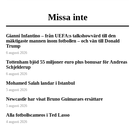
Missa inte
Gianni Infantino – från UEFA:s talkshowvärd till den
mäktigaste mannen inom fotbollen – och vän till Donald
Trump
6 augusti 2026
Tottenham bjöd 55 miljoner euro plus bonusar för Andreas
Schjelderup
6 augusti 2026
Mohamed Salah landar i Istanbul
5 augusti 2026
Newcastle har visat Bruno Guimaraes ersättare
5 augusti 2026
Alla fotbollscameos i Ted Lasso
4 augusti 2026