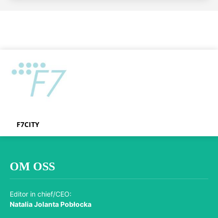
F7CITY
OM OSS
Editor in chief/CEO:
Natalia Jolanta Pobłocka