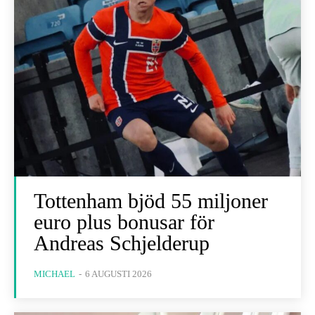
Tottenham bjöd 55 miljoner
euro plus bonusar för
Andreas Schjelderup
MICHAEL
-
6 AUGUSTI 2026