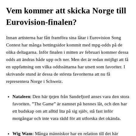
Vem kommer att skicka Norge till
Eurovision-finalen?
Innan artisterna har fått framföra sina låtar i Eurovision Song
Contest har många bettingsidor kommit med mpg-odds på de
olika deltagarna. Inför finalen i mitten av februari kommer dessa
odds att ändras både upp och ner. Men det är redan möjligt att få
en uppfattning om vilka oddssättarna har utsett som favoriter. I
skrivande stund är dessa de största favoriterna att nu få
representera Norge i Schweiz.
Nataleen
: Den här tjejen från Sandefjord anses vara den stora
favoriten. ”The Game” är namnet på hennes låt, och den har
ett budskap om att alltid lita på sig själv, stå fast inför
motgångar och inte vara rädd för att utforska det okända.
Wig Wam
: Många människor har en relation till det här