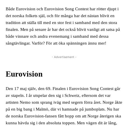
Både Eurovision och Eurovision Song Contest har rötter djupt i
det norska folkets själ, och för många har det nästan blivit en
tradition att ställa till med en stor fest i samband med den stora
finalen. Men på senare år har det också blivit vanligt att satsa på
både vinnare och andra evenemang i samband med dessa
sångtävlingar. Varför? För att öka spänningen ännu mer!
- Advertisement -
Eurovision
Den 17 maj själv, den 69. Finalen i Eurovision Song Contest går
av stapeln. I år utspelar den sig i Schweiz, eftersom det var
artisten Nemo som sprang iväg med segern förra året. Norge åkte
på en big bang i Malmö, där vi hamnade på jumboplats. Nu har
de norska Eurovision-fansen fått hopp om att Norge återigen ska
kunna hävda sig i den absoluta toppen. Men vägen dit är lång,