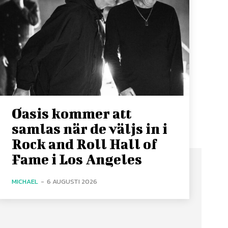
Oasis kommer att
samlas när de väljs in i
Rock and Roll Hall of
Fame i Los Angeles
MICHAEL
-
6 AUGUSTI 2026