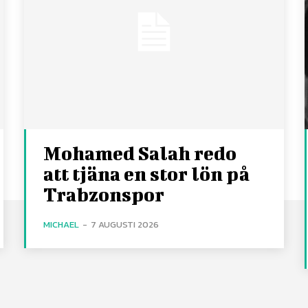
Mohamed Salah redo
att tjäna en stor lön på
Trabzonspor
MICHAEL
-
7 AUGUSTI 2026