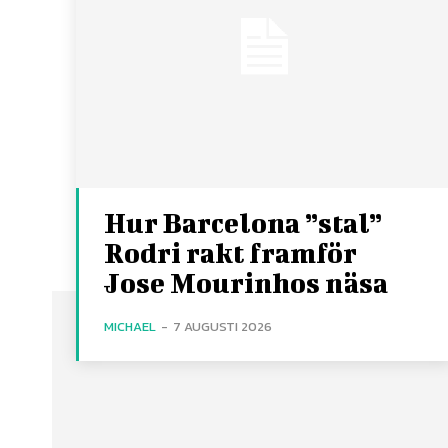
Hur Barcelona ”stal”
Rodri rakt framför
Jose Mourinhos näsa
MICHAEL
-
7 AUGUSTI 2026