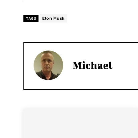
Elon Musk
TAGS
Michael