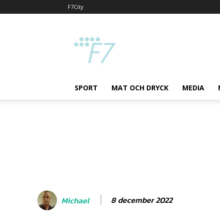
F7City
F7
SPORT
MAT OCH DRYCK
MEDIA
8 december 2022
Michael