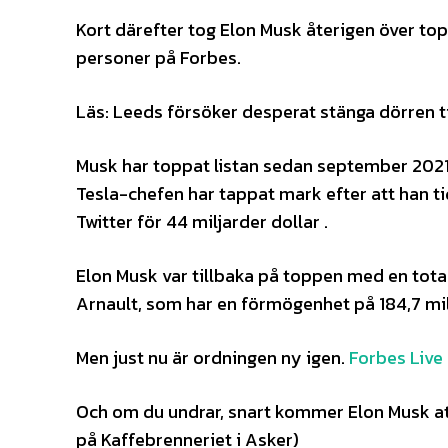
Kort därefter tog Elon Musk återigen över top
personer på Forbes.
Läs: Leeds försöker desperat stänga dörren t
Musk har toppat listan sedan september 2021
Tesla-chefen har tappat mark efter att han tidi
Twitter för 44 miljarder dollar .
Elon Musk var tillbaka på toppen med en tota
Arnault, som har en förmögenhet på 184,7 mil
Men just nu är ordningen ny igen.
Forbes Live L
Och om du undrar, snart kommer Elon Musk att 
på Kaffebrenneriet i Asker)