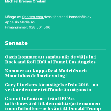
Michael Breines Oredam
michael@sporten.com
Många av
Sporten.com
dess tjänster tillhandahålls av
Appelsin Media AS
Firmanummer: 928 501 566
Senaste
Oasis kommer att samlas när de väljs in i
Rock and Roll Hall of Fame i Los Angeles
Kommer att kuppa Real Madrids och
Mourinhos drömvärvning!
Gary Linekers förutsägelse från 2016 – nu
verkar den mer träffande än någonsin
Gianni Infantino – från UEFA:s
talkshowvärd till den mäktigaste mannen
inom fotbollen – och vän till Donald Trump