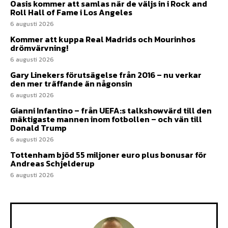
Oasis kommer att samlas när de väljs in i Rock and
Roll Hall of Fame i Los Angeles
6 augusti 2026
Kommer att kuppa Real Madrids och Mourinhos
drömvärvning!
6 augusti 2026
Gary Linekers förutsägelse från 2016 – nu verkar
den mer träffande än någonsin
6 augusti 2026
Gianni Infantino – från UEFA:s talkshowvärd till den
mäktigaste mannen inom fotbollen – och vän till
Donald Trump
6 augusti 2026
Tottenham bjöd 55 miljoner euro plus bonusar för
Andreas Schjelderup
6 augusti 2026