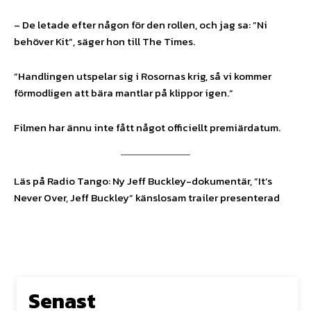
– De letade efter någon för den rollen, och jag sa: ”Ni
behöver Kit”, säger hon till The Times.
”Handlingen utspelar sig i Rosornas krig, så vi kommer
förmodligen att bära mantlar på klippor igen.”
Filmen har ännu inte fått något officiellt premiärdatum.
Läs på Radio Tango: Ny Jeff Buckley-dokumentär, ”It’s
Never Over, Jeff Buckley” känslosam trailer presenterad
Senast