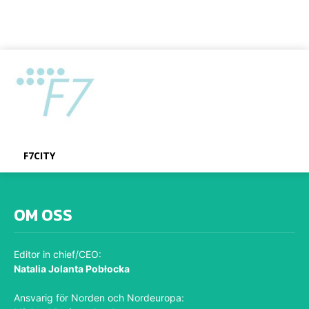
F7CITY
OM OSS
Editor in chief/CEO:
Natalia Jolanta Pobłocka
Ansvarig för Norden och Nordeuropa: