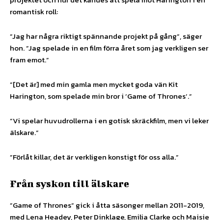
romantisk roll:
”Jag har några riktigt spännande projekt på gång”, säger
hon. ”Jag spelade in en film förra året som jag verkligen ser
fram emot.”
”[Det är] med min gamla men mycket goda vän Kit
Harington, som spelade min bror i ’Game of Thrones’.”
”Vi spelar huvudrollerna i en gotisk skräckfilm, men vi leker
älskare.”
”Förlåt killar, det är verkligen konstigt för oss alla.”
Från syskon till älskare
”Game of Thrones” gick i åtta säsonger mellan 2011-2019,
med Lena Headey, Peter Dinklage, Emilia Clarke och Maisie