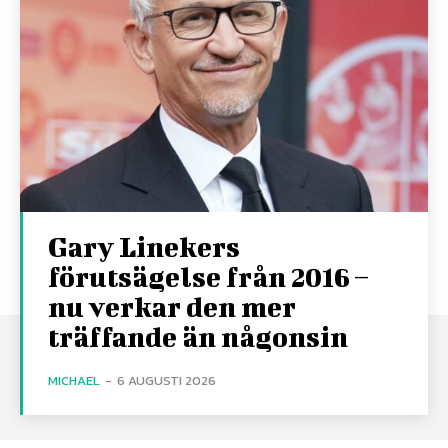
Gary Linekers
förutsägelse från 2016 –
nu verkar den mer
träffande än någonsin
MICHAEL
-
6 AUGUSTI 2026