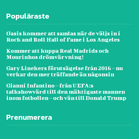
Populäraste
Oasis kommer att samlas när de väljs in i
Rock and Roll Hall of Fame i Los Angeles
Kommer att kuppa Real Madrids och
Mourinhos drömvärvning!
Gary Linekers förutsägelse från 2016 – nu
verkar den mer träffande än någonsin
Gianni Infantino – från UEFA:s
talkshowvärd till den mäktigaste mannen
inom fotbollen – och vän till Donald Trump
Prenumerera