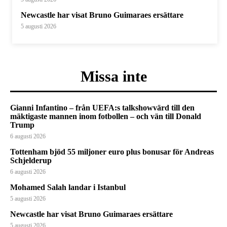
Newcastle har visat Bruno Guimaraes ersättare
5 augusti 2026
Missa inte
Gianni Infantino – från UEFA:s talkshowvärd till den
mäktigaste mannen inom fotbollen – och vän till Donald
Trump
6 augusti 2026
Tottenham bjöd 55 miljoner euro plus bonusar för Andreas
Schjelderup
6 augusti 2026
Mohamed Salah landar i Istanbul
5 augusti 2026
Newcastle har visat Bruno Guimaraes ersättare
5 augusti 2026