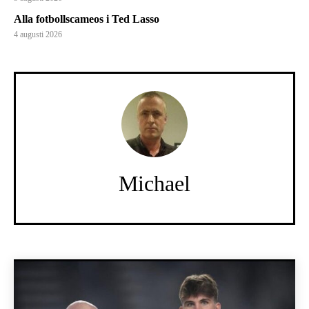
Alla fotbollscameos i Ted Lasso
4 augusti 2026
Michael