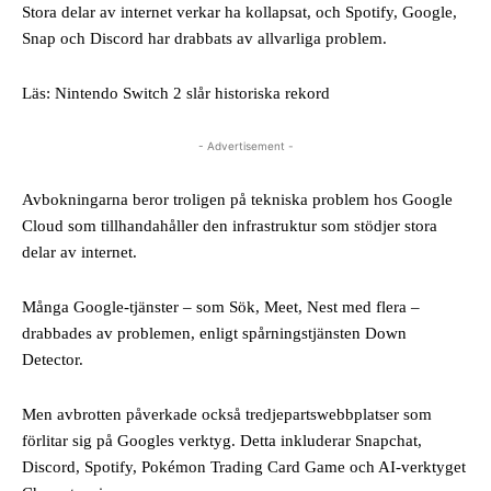
Stora delar av internet verkar ha kollapsat, och Spotify, Google,
Snap och Discord har drabbats av allvarliga problem.
Läs: Nintendo Switch 2 slår historiska rekord
- Advertisement -
Avbokningarna beror troligen på tekniska problem hos Google
Cloud som tillhandahåller den infrastruktur som stödjer stora
delar av internet.
Många Google-tjänster – som Sök, Meet, Nest med flera –
drabbades av problemen, enligt spårningstjänsten Down
Detector.
Men avbrotten påverkade också tredjepartswebbplatser som
förlitar sig på Googles verktyg. Detta inkluderar Snapchat,
Discord, Spotify, Pokémon Trading Card Game och AI-verktyget