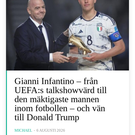
Gianni Infantino – från
UEFA:s talkshowvärd till
den mäktigaste mannen
inom fotbollen – och vän
till Donald Trump
MICHAEL
-
6 AUGUSTI 2026