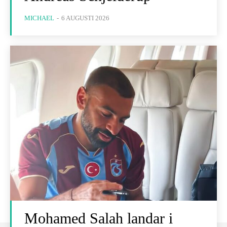
MICHAEL
-
6 AUGUSTI 2026
Mohamed Salah landar i