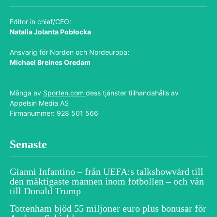
Editor in chief/CEO:
Natalia Jolanta Pobłocka
Ansvarig för Norden och Nordeuropa:
Michael Breines Oredam
michael@sporten.com
Många av
Sporten.com
dess tjänster tillhandahålls av
Appelsin Media AS
Firmanummer: 928 501 566
Senaste
Gianni Infantino – från UEFA:s talkshowvärd till
den mäktigaste mannen inom fotbollen – och vän
till Donald Trump
Tottenham bjöd 55 miljoner euro plus bonusar för