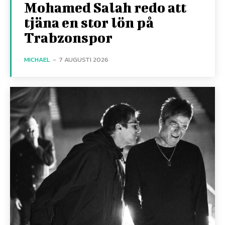
Mohamed Salah redo att
tjäna en stor lön på
Trabzonspor
MICHAEL
-
7 AUGUSTI 2026