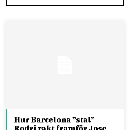
Hur Barcelona ”stal”
Rodri rakt framför Jose