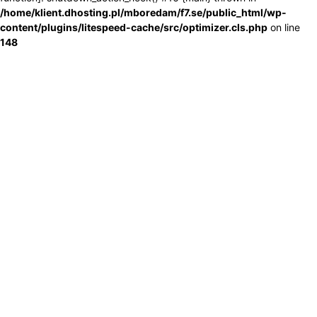
/home/klient.dhosting.pl/mboredam/f7.se/public_html/wp-
content/plugins/litespeed-cache/src/optimizer.cls.php
on line
148