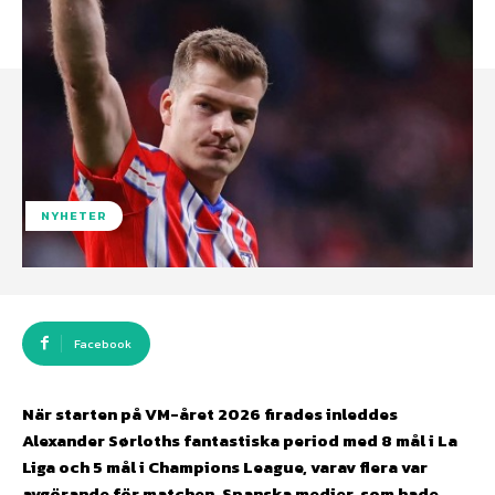
NYHETER
Facebook
När starten på VM-året 2026 firades inleddes
Alexander Sørloths fantastiska period med 8 mål i La
Liga och 5 mål i Champions League, varav flera var
avgörande för matchen. Spanska medier, som hade