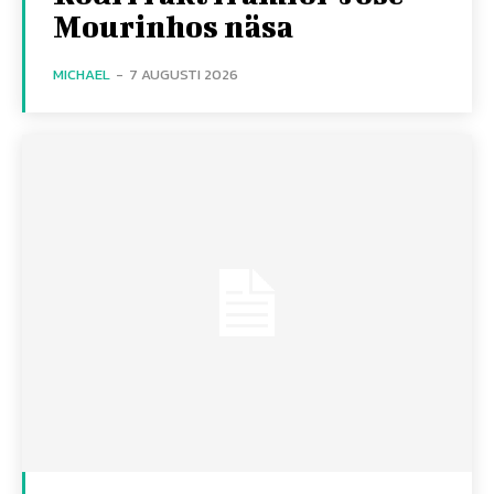
Mourinhos näsa
MICHAEL
-
7 AUGUSTI 2026