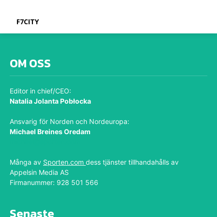
F7CITY
OM OSS
Editor in chief/CEO:
Natalia Jolanta Pobłocka
Ansvarig för Norden och Nordeuropa:
Michael Breines Oredam
michael@sporten.com
Många av
Sporten.com
dess tjänster tillhandahålls av
Appelsin Media AS
Firmanummer: 928 501 566
Senaste