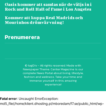
Oasis kommer att samlas när de väljs in i
Rock and Roll Hall of Fame i Los Angeles
Kommer att kuppa Real Madrids och
Mourinhos drömvärvning!
Prenumerera
© tagDiv - All rights reserved. Made with
Newspaper Theme. Center Magazine is our
complete News Portal about living, lifestyle,
fashion and wellness. Take your time and
immerse yourself in this amazing
experience!
Fatal error
: Uncaught ErrorException:
md5_file(/home/klient.dhosting.pl/mboredam/f7.se/public_html/wp-