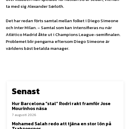
ta med sig Alexander Sørloth.
Det har redan förts samtal mellan folket i Diego Simeone
och Inter Milan. – Samtal som kan intensifieras nu när
Atlético Madrid åkte ut i Champions League-semifinalen.
Problemet blir pengarna eftersom Diego Simeone är
världens bäst betalda manager.
Senast
Hur Barcelona ”stal” Rodri rakt framför Jose
Mourinhos näsa
7 augusti 2026
Mohamed Salah redo att tjäna en stor lön på
Trabzonspor