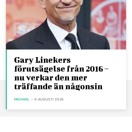
Gary Linekers
förutsägelse från 2016 –
nu verkar den mer
träffande än någonsin
MICHAEL
-
6 AUGUSTI 2026