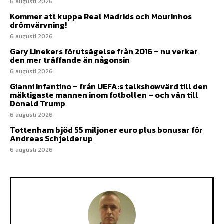
6 augusti 2026
Kommer att kuppa Real Madrids och Mourinhos
drömvärvning!
6 augusti 2026
Gary Linekers förutsägelse från 2016 – nu verkar
den mer träffande än någonsin
6 augusti 2026
Gianni Infantino – från UEFA:s talkshowvärd till den
mäktigaste mannen inom fotbollen – och vän till
Donald Trump
6 augusti 2026
Tottenham bjöd 55 miljoner euro plus bonusar för
Andreas Schjelderup
6 augusti 2026