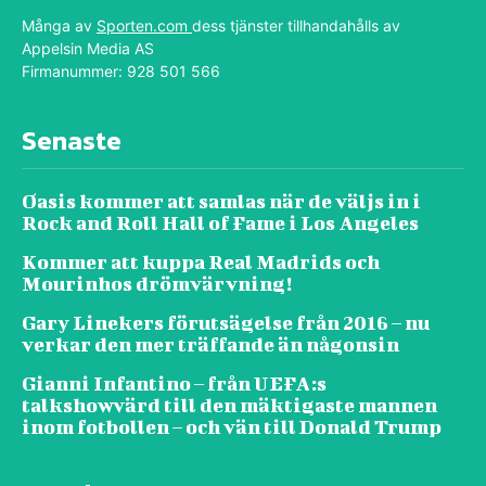
Många av
Sporten.com
dess tjänster tillhandahålls av
Appelsin Media AS
Firmanummer: 928 501 566
Senaste
Oasis kommer att samlas när de väljs in i
Rock and Roll Hall of Fame i Los Angeles
Kommer att kuppa Real Madrids och
Mourinhos drömvärvning!
Gary Linekers förutsägelse från 2016 – nu
verkar den mer träffande än någonsin
Gianni Infantino – från UEFA:s
talkshowvärd till den mäktigaste mannen
inom fotbollen – och vän till Donald Trump