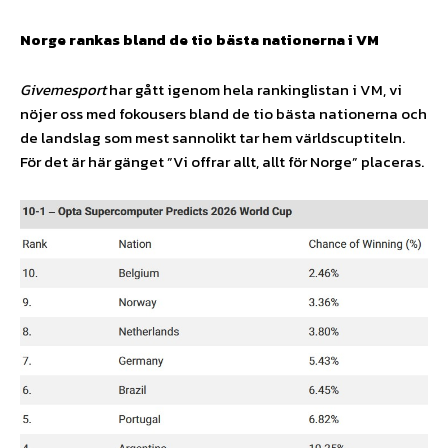
Norge rankas bland de tio bästa nationerna i VM
Givemesport
har gått igenom hela rankinglistan i VM, vi
nöjer oss med fokousers bland de tio bästa nationerna och
de landslag som mest sannolikt tar hem världscuptiteln.
För det är här gänget ”Vi offrar allt, allt för Norge” placeras.