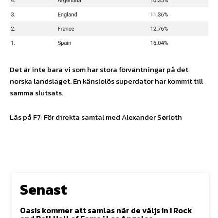
Det är inte bara vi som har stora förväntningar på det
norska landslaget. En känslolös superdator har kommit till
samma slutsats.
Läs på F7: För direkta samtal med Alexander Sørloth
Senast
Oasis kommer att samlas när de väljs in i Rock