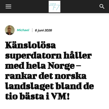
Michael
6 juni 2026
Känslolösa
superdatorn håller
med hela Norge –
rankar det norska
landslaget bland de
tio bästa i VM!