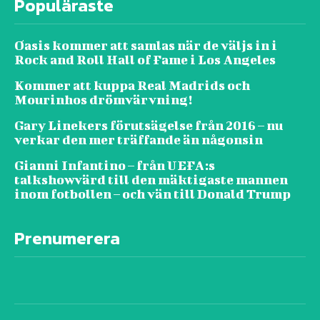
Populäraste
Oasis kommer att samlas när de väljs in i
Rock and Roll Hall of Fame i Los Angeles
Kommer att kuppa Real Madrids och
Mourinhos drömvärvning!
Gary Linekers förutsägelse från 2016 – nu
verkar den mer träffande än någonsin
Gianni Infantino – från UEFA:s
talkshowvärd till den mäktigaste mannen
inom fotbollen – och vän till Donald Trump
Prenumerera