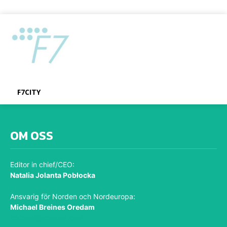
F7CITY
OM OSS
Editor in chief/CEO:
Natalia Jolanta Pobłocka
Ansvarig för Norden och Nordeuropa:
Michael Breines Oredam
michael@sporten.com