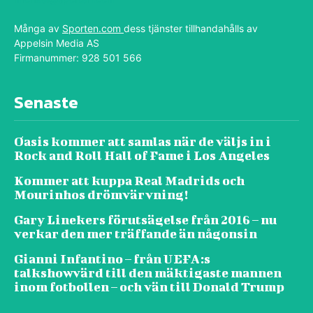
Många av
Sporten.com
dess tjänster tillhandahålls av
Appelsin Media AS
Firmanummer: 928 501 566
Senaste
Oasis kommer att samlas när de väljs in i
Rock and Roll Hall of Fame i Los Angeles
Kommer att kuppa Real Madrids och
Mourinhos drömvärvning!
Gary Linekers förutsägelse från 2016 – nu
verkar den mer träffande än någonsin
Gianni Infantino – från UEFA:s
talkshowvärd till den mäktigaste mannen
inom fotbollen – och vän till Donald Trump