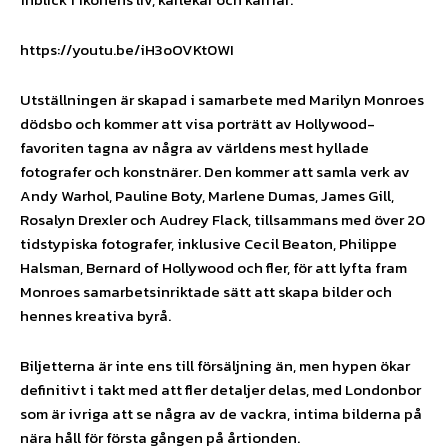
https://youtu.be/iH3oOVKt0WI
Utställningen är skapad i samarbete med Marilyn Monroes
dödsbo och kommer att visa porträtt av Hollywood-
favoriten tagna av några av världens mest hyllade
fotografer och konstnärer. Den kommer att samla verk av
Andy Warhol, Pauline Boty, Marlene Dumas, James Gill,
Rosalyn Drexler och Audrey Flack, tillsammans med över 20
tidstypiska fotografer, inklusive Cecil Beaton, Philippe
Halsman, Bernard of Hollywood och fler, för att lyfta fram
Monroes samarbetsinriktade sätt att skapa bilder och
hennes kreativa byrå.
Biljetterna är inte ens till försäljning än, men hypen ökar
definitivt i takt med att fler detaljer delas, med Londonbor
som är ivriga att se några av de vackra, intima bilderna på
nära håll för första gången på årtionden.