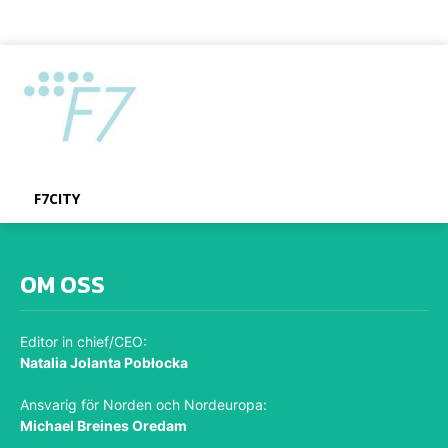
F7CITY
OM OSS
Editor in chief/CEO:
Natalia Jolanta Pobłocka
Ansvarig för Norden och Nordeuropa:
Michael Breines Oredam
michael@sporten.com