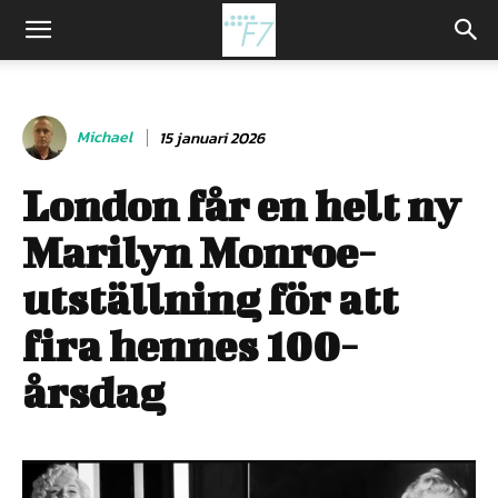
Michael
15 januari 2026
London får en helt ny
Marilyn Monroe-
utställning för att
fira hennes 100-
årsdag