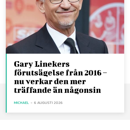
Gary Linekers
förutsägelse från 2016 –
nu verkar den mer
träffande än någonsin
MICHAEL
-
6 AUGUSTI 2026