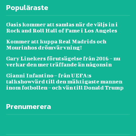
Populäraste
Oasis kommer att samlas när de väljs in i
Rock and Roll Hall of Fame i Los Angeles
Kommer att kuppa Real Madrids och
Mourinhos drömvärvning!
Gary Linekers förutsägelse från 2016 – nu
verkar den mer träffande än någonsin
Gianni Infantino – från UEFA:s
talkshowvärd till den mäktigaste mannen
inom fotbollen – och vän till Donald Trump
Prenumerera