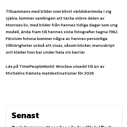
Tillsammans med bilder som blivit världsberömda i sig
själva, kommer samlingen att täcka större delen av
Monroes liv, med bilder från hennes tidiga dagar som ung
modell, ända fram till hennes sista fotografier tagna 1962.
Förutom fotona kommer några av hennes personliga
tillhörigheter också att visas, såsom böcker, manuskript
och kläder hon bar under hela sin karriär.
Läs på TimePeopleWorld: Wrocław utsedd till en av
Michelins främsta matdestinationer för 2026
Senast