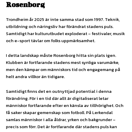
Rosenborg
Trondheim år 2025 är inte samma stad som 1997. Teknik,
utbildning och näringsliv har förändrat stadens puls.
Samtidigt har kulturutbudet exploderat – festivaler, musik
och e-sport tävlar om folks uppmärksamhet.
I detta landskap måste Rosenborg hitta sin plats igen.
Klubben är fortfarande stadens mest synliga varumärke,
men den kämpar om människors tid och engagemang på
helt andra villkor än tidigare.
Samtidigt finns det en outnyttjad potential i denna
förändring. För i en tid där allt är digitaliserat letar
människor fortfarande efter en känsla av tillhörighet. Och
få saker skapar gemenskap som fotboll. På Lerkendal
samlas människor i alla åldrar, yrken och bakgrunder –
precis som förr. Det är fortfarande där stadens puls kan