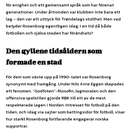
för enighet och ett gemensamt språk som har förenat
generationer. Under årtionden var klubben inte bara ett
lag – den var ett uttryck för Trøndelags stolthet. Men vad
betyder Rosenborg egentligen idag, i en tid då både
fotbollen och själva staden har förändrats?
Den gyllene tidsåldern som
formade en stad
För dem som växte upp på 1990-talet var Rosenborg
synonymt med framgång. Under Nils Arne Eggen skapades
ett fenomen. ”Godfoten”-filosofin, lagmoralen och den
offensiva spelstilen gjorde RBK till ett av de mest
respekterade lagen i Norden. Intresset för fotboll på den
tiden, och idag via sajter som bettingsidor för fotboll, visar
hur starkt Rosenborg fortfarande engagerar norska
supportrar.