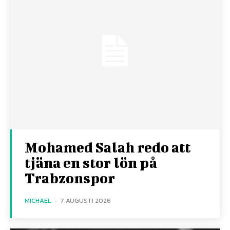
Mohamed Salah redo att
tjäna en stor lön på
Trabzonspor
MICHAEL
-
7 AUGUSTI 2026