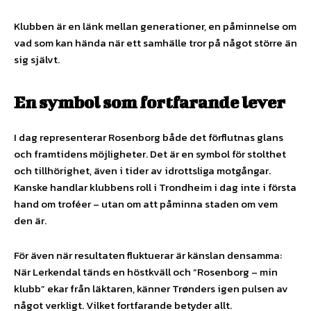
Klubben är en länk mellan generationer, en påminnelse om
vad som kan hända när ett samhälle tror på något större än
sig självt.
En symbol som fortfarande lever
I dag representerar Rosenborg både det förflutnas glans
och framtidens möjligheter. Det är en symbol för stolthet
och tillhörighet, även i tider av idrottsliga motgångar.
Kanske handlar klubbens roll i Trondheim i dag inte i första
hand om troféer – utan om att påminna staden om vem
den är.
För även när resultaten fluktuerar är känslan densamma:
När Lerkendal tänds en höstkväll och ”Rosenborg – min
klubb” ekar från läktaren, känner Trønders igen pulsen av
något verkligt. Vilket fortfarande betyder allt.