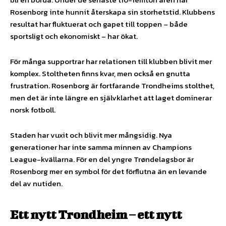
Rosenborg inte hunnit återskapa sin storhetstid. Klubbens
resultat har fluktuerat och gapet till toppen – både
sportsligt och ekonomiskt – har ökat.
För många supportrar har relationen till klubben blivit mer
komplex. Stoltheten finns kvar, men också en gnutta
frustration. Rosenborg är fortfarande Trondheims stolthet,
men det är inte längre en självklarhet att laget dominerar
norsk fotboll.
Staden har vuxit och blivit mer mångsidig. Nya
generationer har inte samma minnen av Champions
League-kvällarna. För en del yngre Trøndelagsbor är
Rosenborg mer en symbol för det förflutna än en levande
del av nutiden.
Ett nytt Trondheim – ett nytt