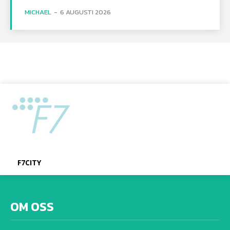
MICHAEL
-
6 AUGUSTI 2026
F7CITY
OM OSS