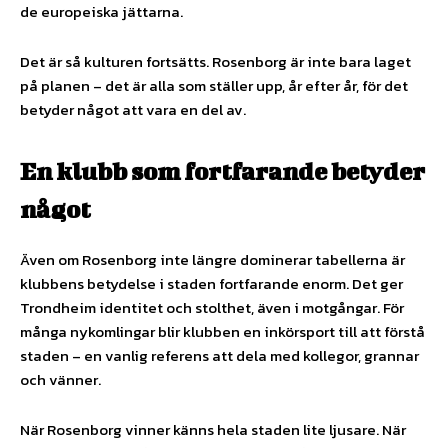
de europeiska jättarna.
Det är så kulturen fortsätts. Rosenborg är inte bara laget
på planen – det är alla som ställer upp, år efter år, för det
betyder något att vara en del av.
En klubb som fortfarande betyder
något
Även om Rosenborg inte längre dominerar tabellerna är
klubbens betydelse i staden fortfarande enorm. Det ger
Trondheim identitet och stolthet, även i motgångar. För
många nykomlingar blir klubben en inkörsport till att förstå
staden – en vanlig referens att dela med kollegor, grannar
och vänner.
När Rosenborg vinner känns hela staden lite ljusare. När