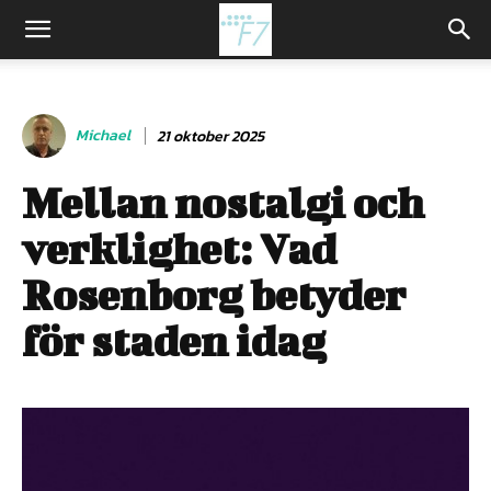
Michael
21 oktober 2025
Mellan nostalgi och
verklighet: Vad
Rosenborg betyder
för staden idag