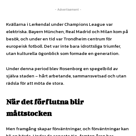
- Advertisement -
Kvällarna i Lerkendal under Champions League var
elektriska. Bayern München, Real Madrid och Milan kom på
besök, och under en tid var Trondheim centrum för
europeisk fotboll. Det var inte bara idrottsliga triumfer,
utan kulturella ögonblick som formade en generation.
Under denna period blev Rosenborg en spegelbild av
själva staden – hårt arbetande, sammansvetsad och utan
rädsla för att möta de stora.
När det förflutna blir
måttstocken
Men framgång skapar förväntningar, och förväntningar kan
bli en börda. Under de senaste tio-femton åren har