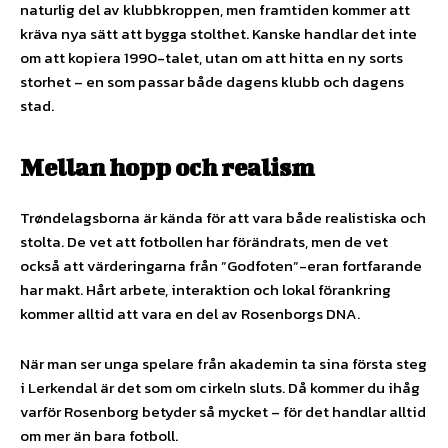
naturlig del av klubbkroppen, men framtiden kommer att
kräva nya sätt att bygga stolthet. Kanske handlar det inte
om att kopiera 1990-talet, utan om att hitta en ny sorts
storhet – en som passar både dagens klubb och dagens
stad.
Mellan hopp och realism
Trøndelagsborna är kända för att vara både realistiska och
stolta. De vet att fotbollen har förändrats, men de vet
också att värderingarna från ”Godfoten”-eran fortfarande
har makt. Hårt arbete, interaktion och lokal förankring
kommer alltid att vara en del av Rosenborgs DNA.
När man ser unga spelare från akademin ta sina första steg
i Lerkendal är det som om cirkeln sluts. Då kommer du ihåg
varför Rosenborg betyder så mycket – för det handlar alltid
om mer än bara fotboll.