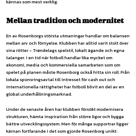
kännas som mest verklig.
Mellan tradition och modernitet
En av Rosenborgs största utmaningar handlar om balansen
mellan arv och förnyelse. Klubben har alltid varit stolt över
sina rötter – Trøndelags spelstil, lokalt ägande och egna
talanger. I en tid när fotboll handlar lika mycket om
ekonomi, media och kommersiella samarbeten som om
spelet på planen måste Rosenborg också hitta sin roll. Från
lokala sponsringsavtal till intresset för cash out och
internationella rättigheter har fotboll blivit en del av en
global underhållningsmarknad.
Under de senaste åren har klubben försökt modernisera
strukturen, hämta inspiration från större ligor och bygga
bättre utvecklingssystem. Men för många supportrar ligger
kärnan fortfarande i det som gjorde Rosenborg unikt: