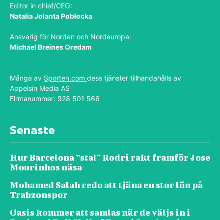
Editor in chief/CEO:
Natalia Jolanta Pobłocka
Ansvarig för Norden och Nordeuropa:
Michael Breines Oredam
michael@sporten.com
Många av
Sporten.com
dess tjänster tillhandahålls av
Appelsin Media AS
Firmanummer: 928 501 566
Senaste
Hur Barcelona ”stal” Rodri rakt framför Jose
Mourinhos näsa
Mohamed Salah redo att tjäna en stor lön på
Trabzonspor
Oasis kommer att samlas när de väljs in i