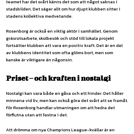
teamet har det svårt känns det som att något saknas i
stadsbilden. Det säger allt om hur djupt klubben sitter i
stadens kollektiva medvetande.
Rosenborg är också en viktig aktör i samhället. Genom
gräsrotsarbete, skolbesök och stöd till lokala projekt
fortsätter klubben att vara en positiv kraft. Det är en del
av klubbens identitet som ofta glöms bort, men som
kanske är viktigare än någonsin.
Priset – och kraften i nostalgi
Nostalgi kan vara både en gåva och ett hinder. Det håller
minnena vid liv, men kan också göra det svårt att se framåt.
För Rosenborg handlar utmaningen om att hedra det
förflutna utan att fastna i det.
Att drömma om nya Champions League-kvällar är en