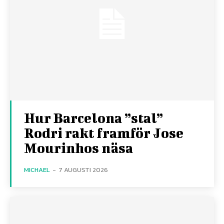
Hur Barcelona ”stal”
Rodri rakt framför Jose
Mourinhos näsa
MICHAEL
-
7 AUGUSTI 2026