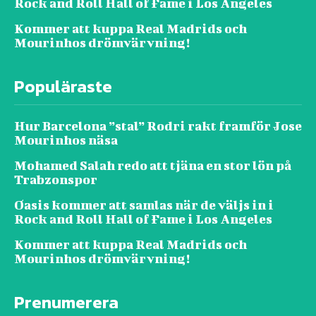
Rock and Roll Hall of Fame i Los Angeles
Kommer att kuppa Real Madrids och
Mourinhos drömvärvning!
Populäraste
Hur Barcelona ”stal” Rodri rakt framför Jose
Mourinhos näsa
Mohamed Salah redo att tjäna en stor lön på
Trabzonspor
Oasis kommer att samlas när de väljs in i
Rock and Roll Hall of Fame i Los Angeles
Kommer att kuppa Real Madrids och
Mourinhos drömvärvning!
Prenumerera