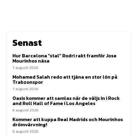
Senast
Hur Barcelona ”stal” Rodri rakt framför Jose
Mourinhos näsa
7 augusti 2026
Mohamed Salah redo att tjäna en stor lön på
Trabzonspor
7 augusti 2026
Oasis kommer att samlas när de väljs in i Rock
and Roll Hall of Fame i Los Angeles
6 augusti 2026
Kommer att kuppa Real Madrids och Mourinhos
drömvärvning!
6 augusti 2026