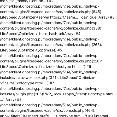
md5_file('/home/klient.dh...') #2
/home/klient.dhosting.pl/mboredam/f7.se/public_html/wp-
content/plugins/litespeed-cache/src/optimize.cls.php(845):
LiteSpeed\Optimizer->serve('https://f7.se/m...', 'css', true, Array) #3
/home/klient.dhosting.pl/mboredam/f7.se/public_html/wp-
content/plugins/litespeed-cache/src/optimize.cls.php(338):
LiteSpeed\Optimize->_build_hash_url(Array) #4
/home/klient.dhosting.pl/mboredam/f7.se/public_html/wp-
content/plugins/litespeed-cache/src/optimize.cls.php(265):
LiteSpeed\Optimize->_optimize() #5
/home/klient.dhosting.pl/mboredam/f7.se/public_html/wp-
content/plugins/litespeed-cache/src/optimize.cls.php(226):
LiteSpeed\Optimize->_finalize('<!doctype html ...') #6
/home/klient.dhosting.pl/mboredam/f7.se/public_html/wp-
includes/class-wp-hook.php(341): LiteSpeed\Optimize-
>finalize('<!doctype html ...') #7
/home/klient.dhosting.pl/mboredam/f7.se/public_html/wp-
includes/plugin.php(205): WP_Hook->apply_filters('<!doctype html
...', Array) #8
/home/klient.dhosting.pl/mboredam/f7.se/public_html/wp-
content/plugins/litespeed-cache/src/core.cls.php(464):
apply_filters('litespeed_buffe...', '<!doctype html ...') #9 [internal