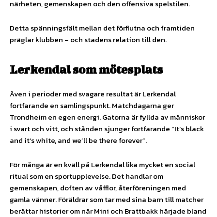
närheten, gemenskapen och den offensiva spelstilen.
Detta spänningsfält mellan det förflutna och framtiden
präglar klubben – och stadens relation till den.
Lerkendal som mötesplats
Även i perioder med svagare resultat är Lerkendal
fortfarande en samlingspunkt. Matchdagarna ger
Trondheim en egen energi. Gatorna är fyllda av människor
i svart och vitt, och stånden sjunger fortfarande ”It’s black
and it’s white, and we’ll be there forever”.
För många är en kväll på Lerkendal lika mycket en social
ritual som en sportupplevelse. Det handlar om
gemenskapen, doften av våfflor, återföreningen med
gamla vänner. Föräldrar som tar med sina barn till matcher
berättar historier om när Mini och Brattbakk härjade bland