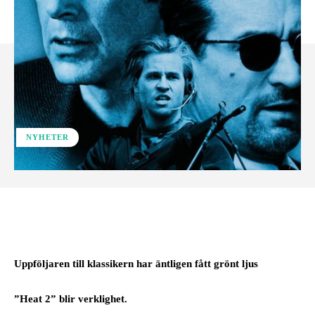
NYHETER
Facebook
Uppföljaren till klassikern har äntligen fått grönt ljus
”Heat 2” blir verklighet.