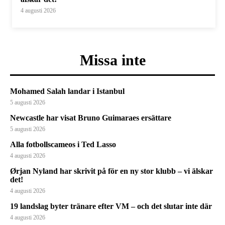
4 augusti 2026
Missa inte
Mohamed Salah landar i Istanbul
5 augusti 2026
Newcastle har visat Bruno Guimaraes ersättare
5 augusti 2026
Alla fotbollscameos i Ted Lasso
4 augusti 2026
Ørjan Nyland har skrivit på för en ny stor klubb – vi älskar
det!
4 augusti 2026
19 landslag byter tränare efter VM – och det slutar inte där
4 augusti 2026