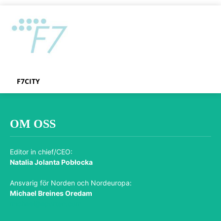
F7CITY
OM OSS
Editor in chief/CEO:
Natalia Jolanta Pobłocka
Ansvarig för Norden och Nordeuropa:
Michael Breines Oredam
michael@sporten.com