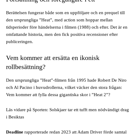
Berättelsen fungerar både som en uppföljare och en prequel till
den ursprungliga ”Heat”, med action som hoppar mellan
tidsperioder före händelserna i filmen (1988) och efter. Det är en
omfattande historia, men den fick positiva recensioner efter
publiceringen.
Vem kommer att ersätta en ikonisk
rollbesättning?
Den ursprungliga ”Heat”-filmen från 1995 hade Robert De Niro
och Al Pacino i huvudrollerna, vilket väcker den stora frågan:
Vem kommer att fylla dessa gigantiska skor i ”Heat 2”?
Läs vidare på Sporten: Solskjaer tar ett tufft men nödvändigt drag
i Besiktas
Deadline
rapporterade redan 2023 att Adam Driver förde samtal