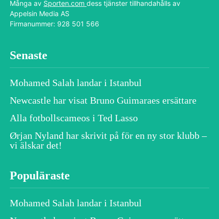
Många av
Sporten.com
dess tjänster tillhandahålls av
Appelsin Media AS
Firmanummer: 928 501 566
Senaste
Mohamed Salah landar i Istanbul
Newcastle har visat Bruno Guimaraes ersättare
Alla fotbollscameos i Ted Lasso
Ørjan Nyland har skrivit på för en ny stor klubb –
vi älskar det!
Populäraste
Mohamed Salah landar i Istanbul