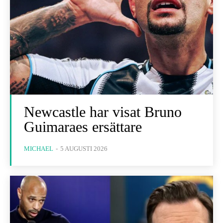
Newcastle har visat Bruno
Guimaraes ersättare
MICHAEL
-
5 AUGUSTI 2026