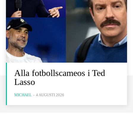
Alla fotbollscameos i Ted
Lasso
MICHAEL
-
4 AUGUSTI 2026