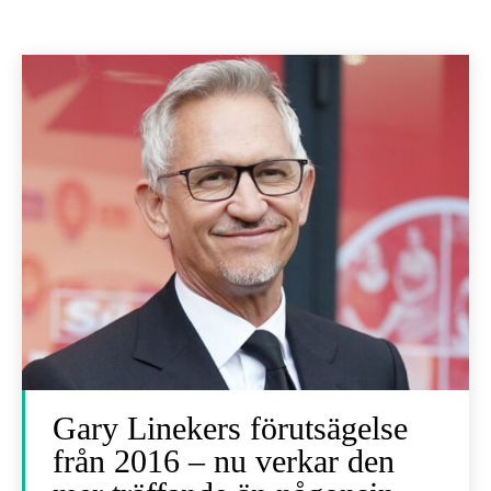
Gary Linekers förutsägelse
från 2016 – nu verkar den