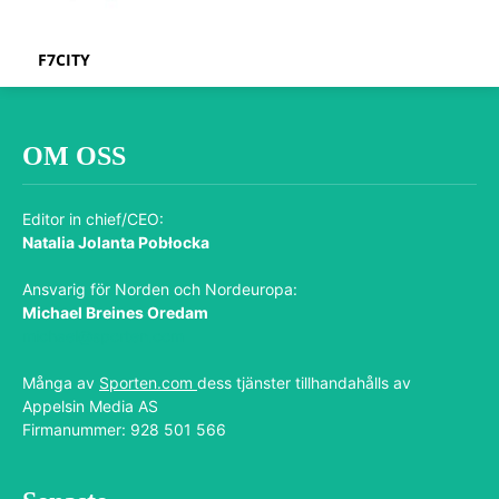
F7CITY
OM OSS
Editor in chief/CEO:
Natalia Jolanta Pobłocka
Ansvarig för Norden och Nordeuropa:
Michael Breines Oredam
michael@sporten.com
Många av
Sporten.com
dess tjänster tillhandahålls av
Appelsin Media AS
Firmanummer: 928 501 566