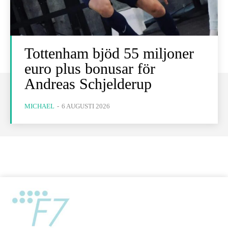
Tottenham bjöd 55 miljoner
euro plus bonusar för
Andreas Schjelderup
MICHAEL
-
6 AUGUSTI 2026