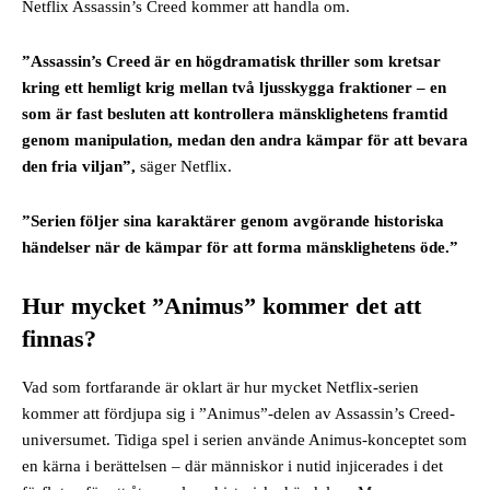
Netflix Assassin’s Creed kommer att handla om.
”Assassin’s Creed är en högdramatisk thriller som kretsar
kring ett hemligt krig mellan två ljusskygga fraktioner – en
som är fast besluten att kontrollera mänsklighetens framtid
genom manipulation, medan den andra kämpar för att bevara
den fria viljan”,
säger Netflix.
”Serien följer sina karaktärer genom avgörande historiska
händelser när de kämpar för att forma mänsklighetens öde.”
Hur mycket ”Animus” kommer det att
finnas?
Vad som fortfarande är oklart är hur mycket Netflix-serien
kommer att fördjupa sig i ”Animus”-delen av Assassin’s Creed-
universumet. Tidiga spel i serien använde Animus-konceptet som
en kärna i berättelsen – där människor i nutid injicerades i det