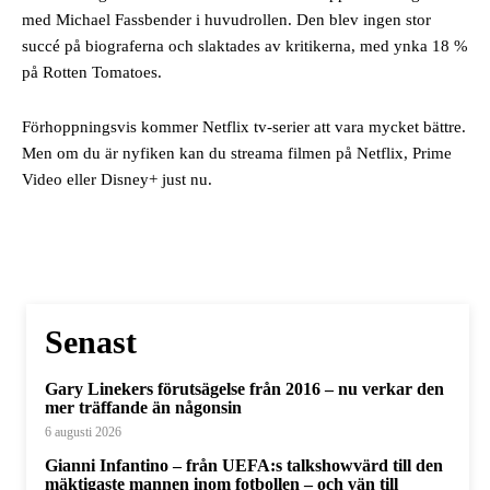
med Michael Fassbender i huvudrollen. Den blev ingen stor
succé på biograferna och slaktades av kritikerna, med ynka 18 %
på Rotten Tomatoes.
Förhoppningsvis kommer Netflix tv-serier att vara mycket bättre.
Men om du är nyfiken kan du streama filmen på Netflix, Prime
Video eller Disney+ just nu.
Senast
Gary Linekers förutsägelse från 2016 – nu verkar den
mer träffande än någonsin
6 augusti 2026
Gianni Infantino – från UEFA:s talkshowvärd till den
mäktigaste mannen inom fotbollen – och vän till