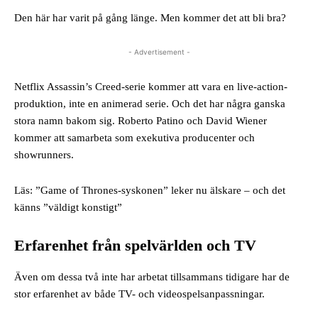
Den här har varit på gång länge. Men kommer det att bli bra?
- Advertisement -
Netflix Assassin’s Creed-serie kommer att vara en live-action-
produktion, inte en animerad serie. Och det har några ganska
stora namn bakom sig. Roberto Patino och David Wiener
kommer att samarbeta som exekutiva producenter och
showrunners.
Läs: ”Game of Thrones-syskonen” leker nu älskare – och det
känns ”väldigt konstigt”
Erfarenhet från spelvärlden och TV
Även om dessa två inte har arbetat tillsammans tidigare har de
stor erfarenhet av både TV- och videospelsanpassningar.