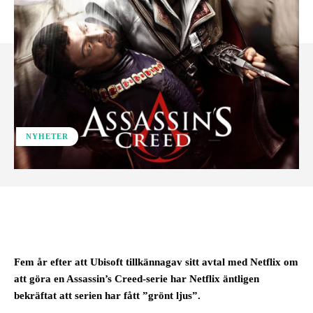
NYHETER
Facebook
Fem år efter att Ubisoft tillkännagav sitt avtal med Netflix om
att göra en Assassin’s Creed-serie har Netflix äntligen
bekräftat att serien har fått ”grönt ljus”.