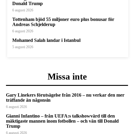
Donald Trump
6 augusti 2026
Tottenham bjöd 55 miljoner euro plus bonusar för
Andreas Schjelderup
6 augusti 2026
Mohamed Salah landar i Istanbul
5 augusti 2026
Missa inte
Gary Linekers förutsägelse från 2016 – nu verkar den mer
träffande än någonsin
6 augusti 2026
Gianni Infantino – från UEFA:s talkshowvärd till den
mäktigaste mannen inom fotbollen – och vän till Donald
Trump
6 augusti 2026