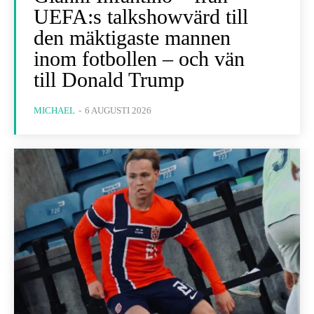
UEFA:s talkshowvärd till
den mäktigaste mannen
inom fotbollen – och vän
till Donald Trump
MICHAEL
-
6 AUGUSTI 2026