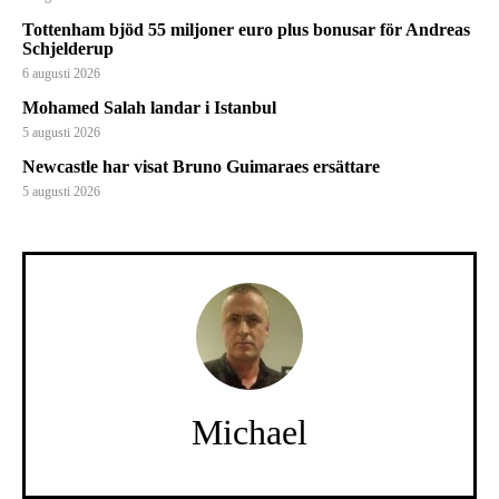
Tottenham bjöd 55 miljoner euro plus bonusar för Andreas
Schjelderup
6 augusti 2026
Mohamed Salah landar i Istanbul
5 augusti 2026
Newcastle har visat Bruno Guimaraes ersättare
5 augusti 2026
Michael