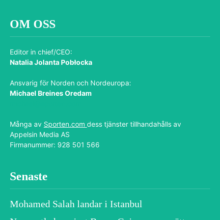
OM OSS
Editor in chief/CEO:
Natalia Jolanta Pobłocka
Ansvarig för Norden och Nordeuropa:
Michael Breines Oredam
michael@sporten.com
Många av
Sporten.com
dess tjänster tillhandahålls av
Appelsin Media AS
Firmanummer: 928 501 566
Senaste
Mohamed Salah landar i Istanbul