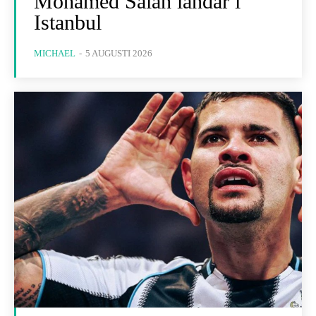
Mohamed Salah landar i
Istanbul
MICHAEL
-
5 AUGUSTI 2026