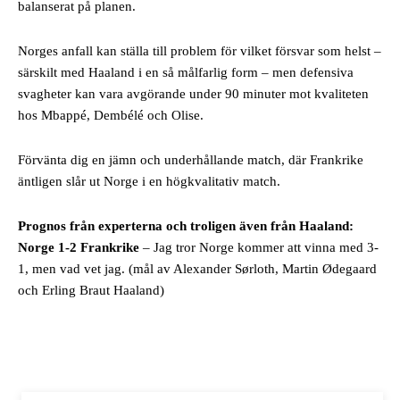
balanserat på planen.
Norges anfall kan ställa till problem för vilket försvar som helst –
särskilt med Haaland i en så målfarlig form – men defensiva
svagheter kan vara avgörande under 90 minuter mot kvaliteten
hos Mbappé, Dembélé och Olise.
Förvänta dig en jämn och underhållande match, där Frankrike
äntligen slår ut Norge i en högkvalitativ match.
Prognos från experterna och troligen även från Haaland:
Norge 1-2 Frankrike
– Jag tror Norge kommer att vinna med 3-
1, men vad vet jag. (mål av Alexander Sørloth, Martin Ødegaard
och Erling Braut Haaland)