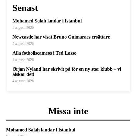
Senast
Mohamed Salah landar i Istanbul
5 augusti 2026
Newcastle har visat Bruno Guimaraes ersättare
5 augusti 2026
Alla fotbollscameos i Ted Lasso
4 augusti 2026
Ørjan Nyland har skrivit på för en ny stor klubb – vi
älskar det!
4 augusti 2026
Missa inte
Mohamed Salah landar i Istanbul