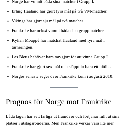
Norge har vunnit båda sina matcher i Grupp I.
Erling Haaland har gjort fyra mål på två VM-matcher.
Vikings har gjort sju mål på två matcher.
Frankrike har också vunnit båda sina gruppmatcher.
Kylian Mbappé har matchat Haaland med fyra mål i
turneringen.
Les Bleus behöver bara oavgjort för att vinna Grupp I.
Frankrike har gjort sex mål och släppt in bara ett hittills.
Norges senaste seger över Frankrike kom i augusti 2010.
Prognos för Norge mot Frankrike
Båda lagen har sett farliga ut framöver och förtjänar fullt ut sina
platser i utslagsronderna. Men Frankrike verkar vara lite mer