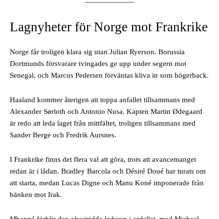
Lagnyheter för Norge mot Frankrike
Norge får troligen klara sig utan Julian Ryerson. Borussia
Dortmunds försvarare tvingades ge upp under segern mot
Senegal, och Marcus Pedersen förväntas kliva in som högerback.
Haaland kommer återigen att toppa anfallet tillsammans med
Alexander Sørloth och Antonio Nusa. Kapten Martin Ødegaard
är redo att leda laget från mittfältet, troligen tillsammans med
Sander Berge och Fredrik Aursnes.
I Frankrike finns det flera val att göra, trots att avancemanget
redan är i lådan. Bradley Barcola och Désiré Doué har turats om
att starta, medan Lucas Digne och Manu Koné imponerade från
bänken mot Irak.