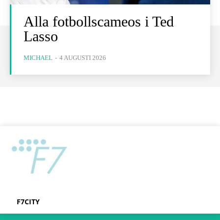
Alla fotbollscameos i Ted
Lasso
MICHAEL
-
4 AUGUSTI 2026
F7CITY