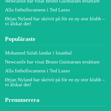
Newcastle har visat Bruno Guimaraes ersättare
Alla fotbollscameos i Ted Lasso
Ørjan Nyland har skrivit på för en ny stor klubb –
vi älskar det!
Populäraste
Mohamed Salah landar i Istanbul
Newcastle har visat Bruno Guimaraes ersättare
Alla fotbollscameos i Ted Lasso
Ørjan Nyland har skrivit på för en ny stor klubb –
vi älskar det!
Prenumerera