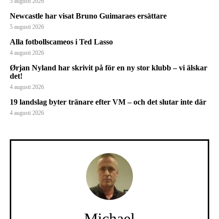
5 augusti 2026
Newcastle har visat Bruno Guimaraes ersättare
5 augusti 2026
Alla fotbollscameos i Ted Lasso
4 augusti 2026
Ørjan Nyland har skrivit på för en ny stor klubb – vi älskar
det!
4 augusti 2026
19 landslag byter tränare efter VM – och det slutar inte där
4 augusti 2026
Michael