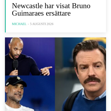
Newcastle har visat Bruno
Guimaraes ersättare
MICHAEL
-
5 AUGUSTI 2026