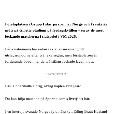
Facebook
Förstaplatsen i Grupp I står på spel när Norge och Frankrike
möts på Gillette Stadium på fredagskvällen – en av de mest
lockande matcherna i slutspelet i VM 2026.
Båda nationerna har redan säkrat avancemang till
utslagsrundorna efter två raka segrar, men förstaplatsen är
fortfarande öppen när de två stjärnspäckade lagen möts.
- Advertisement -
Läs: Underskatta aldrig, aldrig kapten Ødegaard
Du kan följa matchen på Sporten.com:s livetjänst här.
I en intervju svarade Norges fyramålsskytt Erling Braut Haaland