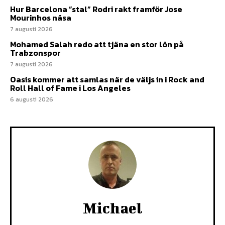
Hur Barcelona ”stal” Rodri rakt framför Jose
Mourinhos näsa
7 augusti 2026
Mohamed Salah redo att tjäna en stor lön på
Trabzonspor
7 augusti 2026
Oasis kommer att samlas när de väljs in i Rock and
Roll Hall of Fame i Los Angeles
6 augusti 2026
Michael