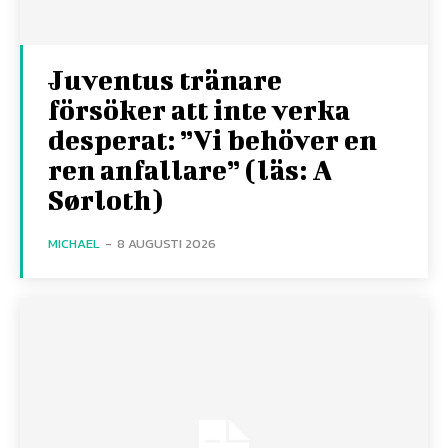
Juventus tränare
försöker att inte verka
desperat: ”Vi behöver en
ren anfallare” (läs: A
Sørloth)
MICHAEL
-
8 AUGUSTI 2026