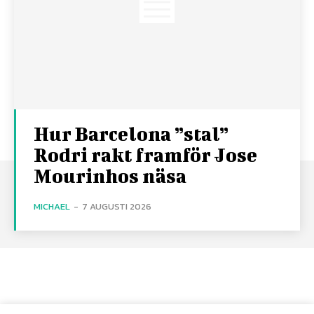
Hur Barcelona ”stal”
Rodri rakt framför Jose
Mourinhos näsa
MICHAEL
-
7 AUGUSTI 2026