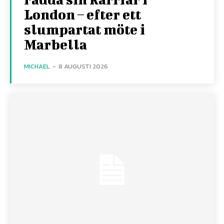
London – efter ett
slumpartat möte i
Marbella
MICHAEL
-
8 AUGUSTI 2026