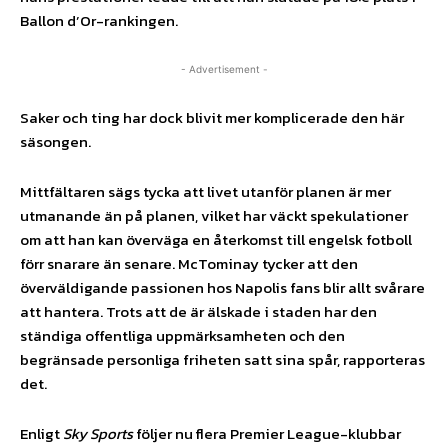
Ballon d’Or-rankingen.
- Advertisement -
Saker och ting har dock blivit mer komplicerade den här
säsongen.
Mittfältaren sägs tycka att livet utanför planen är mer
utmanande än på planen, vilket har väckt spekulationer
om att han kan överväga en återkomst till engelsk fotboll
förr snarare än senare. McTominay tycker att den
överväldigande passionen hos Napolis fans blir allt svårare
att hantera. Trots att de är älskade i staden har den
ständiga offentliga uppmärksamheten och den
begränsade personliga friheten satt sina spår, rapporteras
det.
Enligt
Sky Sports
följer nu flera Premier League-klubbar