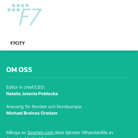
F7CITY
OM OSS
Editor in chief/CEO:
Natalia Jolanta Pobłocka
Ansvarig för Norden och Nordeuropa:
Michael Breines Oredam
michael@sporten.com
Många av
Sporten.com
dess tjänster tillhandahålls av