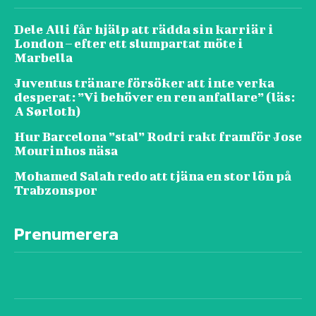
Dele Alli får hjälp att rädda sin karriär i
London – efter ett slumpartat möte i
Marbella
Juventus tränare försöker att inte verka
desperat: ”Vi behöver en ren anfallare” (läs:
A Sørloth)
Hur Barcelona ”stal” Rodri rakt framför Jose
Mourinhos näsa
Mohamed Salah redo att tjäna en stor lön på
Trabzonspor
Prenumerera