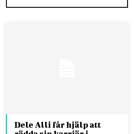
Dele Alli får hjälp att
rädda sin karriär i