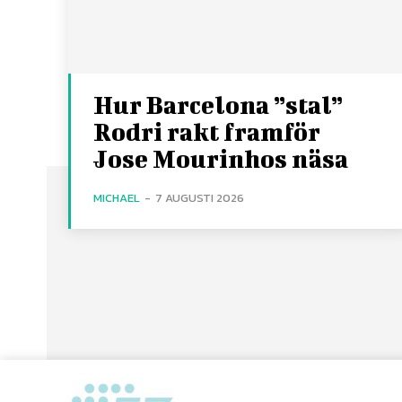
Hur Barcelona ”stal”
Rodri rakt framför
Jose Mourinhos näsa
MICHAEL
-
7 AUGUSTI 2026