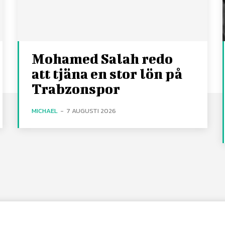
Mohamed Salah redo
att tjäna en stor lön på
Trabzonspor
MICHAEL
-
7 AUGUSTI 2026