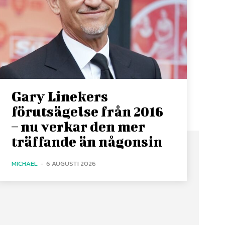
Gary Linekers
förutsägelse från 2016
– nu verkar den mer
träffande än någonsin
MICHAEL
-
6 AUGUSTI 2026