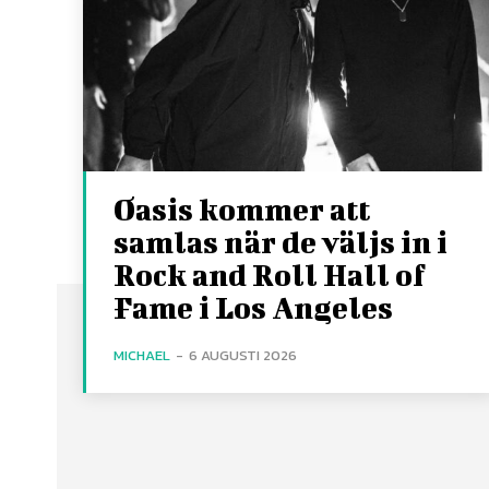
Oasis kommer att
samlas när de väljs in i
Rock and Roll Hall of
Fame i Los Angeles
MICHAEL
-
6 AUGUSTI 2026