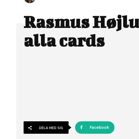
Rasmus Højlu
alla cards
Facebook
DELA MED SIG