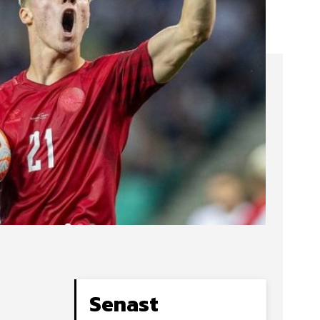
Senast