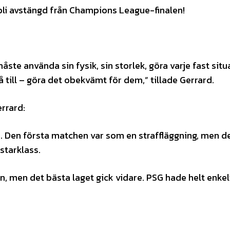
 bli avstängd från Champions League-finalen!
åste använda sin fysik, sin storlek, göra varje fast situ
gå till – göra det obekvämt för dem,” tillade Gerrard.
rrard:
e. Den första matchen var som en straffläggning, men d
starklass.
, men det bästa laget gick vidare. PSG hade helt enkel