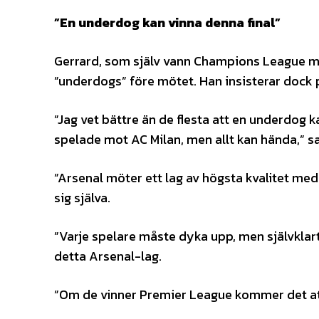
”En underdog kan vinna denna final”
Gerrard, som själv vann Champions League me
”underdogs” före mötet. Han insisterar dock 
”Jag vet bättre än de flesta att en underdog k
spelade mot AC Milan, men allt kan hända,” s
”Arsenal möter ett lag av högsta kvalitet med
sig själva.
”Varje spelare måste dyka upp, men självklart
detta Arsenal-lag.
”Om de vinner Premier League kommer det att