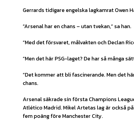
Gerrards tidigare engelska lagkamrat Owen Ha
”Arsenal har en chans – utan tvekan,” sa han.
”Med det försvaret, målvakten och Declan Rice 
”Men det här PSG-laget? De har så många sätt 
”Det kommer att bli fascinerande. Men det här 
chans.
Arsenal säkrade sin första Champions Leag
Atlético Madrid. Mikel Artetas lag är också 
fem poäng före Manchester City.