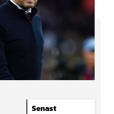
Senast