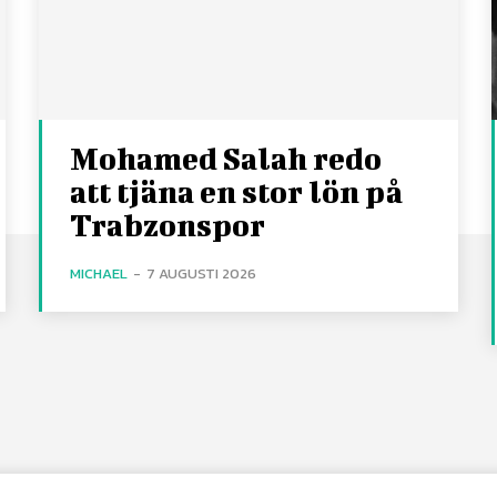
Mohamed Salah redo
att tjäna en stor lön på
Trabzonspor
MICHAEL
-
7 AUGUSTI 2026