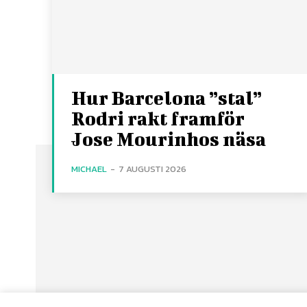
Hur Barcelona ”stal”
Rodri rakt framför
Jose Mourinhos näsa
MICHAEL
-
7 AUGUSTI 2026