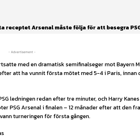
ta receptet Arsenal måste följa för att besegra PSG
- Advertisement -
rtsatte med en dramatisk semifinalseger mot Bayern 
ter att ha vunnit första mötet med 5-4 i Paris, innan 
G ledningen redan efter tre minuter, och Harry Kanes
öter PSG Arsenal i finalen – 12 månader efter att den fr
vann turneringen för första gången.
as