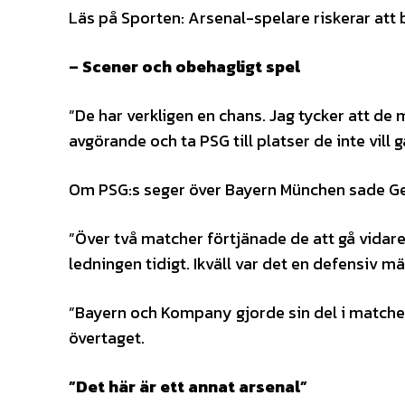
Läs på Sporten: Arsenal-spelare riskerar att
– Scener och obehagligt spel
”De har verkligen en chans. Jag tycker att de m
avgörande och ta PSG till platser de inte vill 
Om PSG:s seger över Bayern München sade Ge
”Över två matcher förtjänade de att gå vidar
ledningen tidigt. Ikväll var det en defensiv mä
”Bayern och Kompany gjorde sin del i matchen
övertaget.
”Det här är ett annat arsenal”