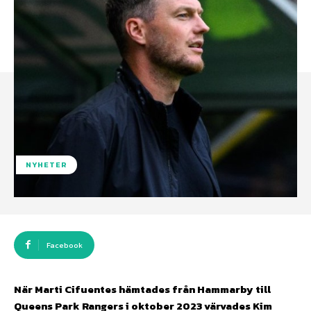
NYHETER
Facebook
När Marti Cifuentes hämtades från Hammarby till
Queens Park Rangers i oktober 2023 värvades Kim