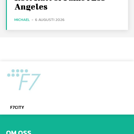
Angeles
MICHAEL
-
6 AUGUSTI 2026
F7CITY
OM OSS