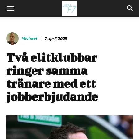
Michael
7 april 2025
Två elitklubbar
ringer samma
tränare med ett
jobberbjudande