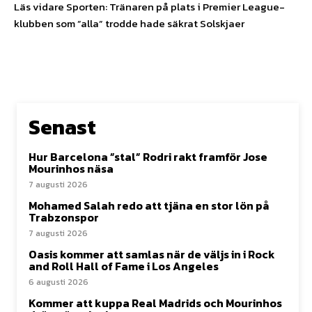
Läs vidare Sporten: Tränaren på plats i Premier League-
klubben som ”alla” trodde hade säkrat Solskjaer
Senast
Hur Barcelona ”stal” Rodri rakt framför Jose
Mourinhos näsa
7 augusti 2026
Mohamed Salah redo att tjäna en stor lön på
Trabzonspor
7 augusti 2026
Oasis kommer att samlas när de väljs in i Rock
and Roll Hall of Fame i Los Angeles
6 augusti 2026
Kommer att kuppa Real Madrids och Mourinhos