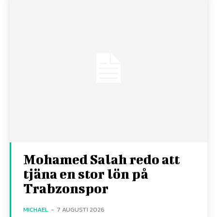
Mohamed Salah redo att
tjäna en stor lön på
Trabzonspor
MICHAEL
-
7 AUGUSTI 2026