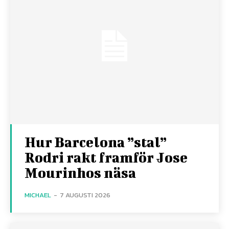
Hur Barcelona ”stal”
Rodri rakt framför Jose
Mourinhos näsa
MICHAEL
-
7 AUGUSTI 2026