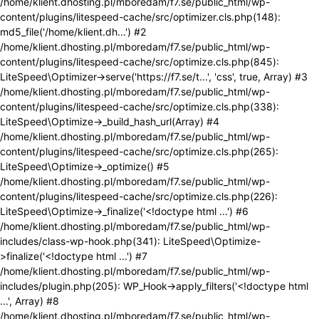
/home/klient.dhosting.pl/mboredam/f7.se/public_html/wp-
content/plugins/litespeed-cache/src/optimizer.cls.php(148):
md5_file('/home/klient.dh...') #2
/home/klient.dhosting.pl/mboredam/f7.se/public_html/wp-
content/plugins/litespeed-cache/src/optimize.cls.php(845):
LiteSpeed\Optimizer->serve('https://f7.se/t...', 'css', true, Array) #3
/home/klient.dhosting.pl/mboredam/f7.se/public_html/wp-
content/plugins/litespeed-cache/src/optimize.cls.php(338):
LiteSpeed\Optimize->_build_hash_url(Array) #4
/home/klient.dhosting.pl/mboredam/f7.se/public_html/wp-
content/plugins/litespeed-cache/src/optimize.cls.php(265):
LiteSpeed\Optimize->_optimize() #5
/home/klient.dhosting.pl/mboredam/f7.se/public_html/wp-
content/plugins/litespeed-cache/src/optimize.cls.php(226):
LiteSpeed\Optimize->_finalize('<!doctype html ...') #6
/home/klient.dhosting.pl/mboredam/f7.se/public_html/wp-
includes/class-wp-hook.php(341): LiteSpeed\Optimize-
>finalize('<!doctype html ...') #7
/home/klient.dhosting.pl/mboredam/f7.se/public_html/wp-
includes/plugin.php(205): WP_Hook->apply_filters('<!doctype html
...', Array) #8
/home/klient.dhosting.pl/mboredam/f7.se/public_html/wp-