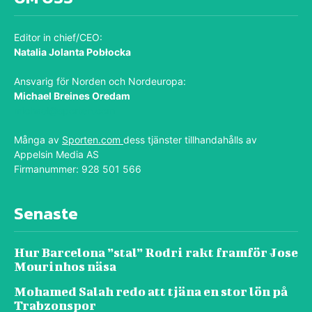
Editor in chief/CEO:
Natalia Jolanta Pobłocka
Ansvarig för Norden och Nordeuropa:
Michael Breines Oredam
michael@sporten.com
Många av
Sporten.com
dess tjänster tillhandahålls av
Appelsin Media AS
Firmanummer: 928 501 566
Senaste
Hur Barcelona ”stal” Rodri rakt framför Jose
Mourinhos näsa
Mohamed Salah redo att tjäna en stor lön på
Trabzonspor