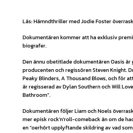
Läs: Hämndthriller med Jodie Foster överrask
Dokumentären kommer att ha exklusiv premiär 
biografer.
Den ännu obetitlade dokumentären Oasis är 
producenten och regissören Steven Knight. D
Peaky Blinders, A Thousand Blows, och för at
är regisserad av Dylan Southern och Will Love
Bathroom”.
Dokumentären följer Liam och Noels överrask
mer episk rock’n’roll-comeback än om de had
en ”oerhört upplyftande skildring av vad som 