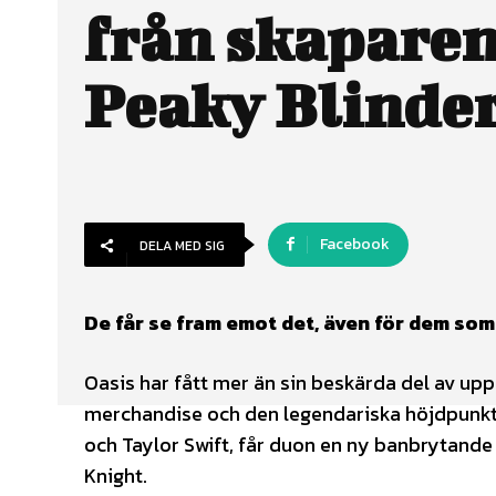
från skaparen
Peaky Blinde
Facebook
DELA MED SIG
De får se fram emot det, även för dem som 
Oasis har fått mer än sin beskärda del av upp
merchandise och den legendariska höjdpunkten:
och Taylor Swift, får duon en ny banbrytand
Knight.