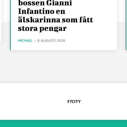
bossen Gianni
Infantino en
älskarinna som fått
stora pengar
MICHAEL
-
8 AUGUSTI 2026
F7CITY