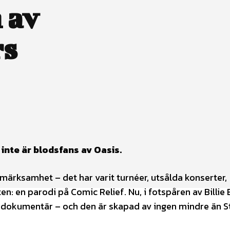
 av
rs
inte är blodsfans av Oasis.
märksamhet – det har varit turnéer, utsålda konserter,
 en parodi på Comic Relief. Nu, i fotspåren av Billie E
e dokumentär – och den är skapad av ingen mindre än S