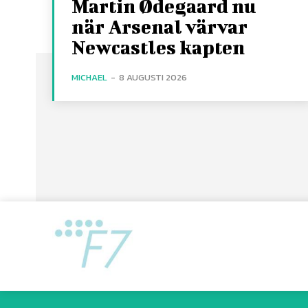
Martin Ødegaard nu
när Arsenal värvar
Newcastles kapten
MICHAEL
-
8 AUGUSTI 2026