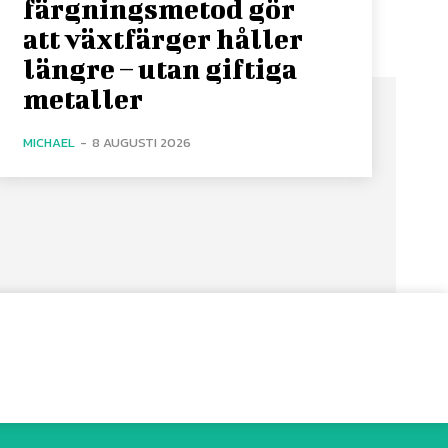
färgningsmetod gör
att växtfärger håller
längre – utan giftiga
metaller
MICHAEL
-
8 AUGUSTI 2026