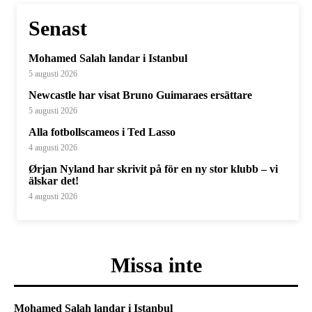
Senast
Mohamed Salah landar i Istanbul
5 augusti 2026
Newcastle har visat Bruno Guimaraes ersättare
5 augusti 2026
Alla fotbollscameos i Ted Lasso
4 augusti 2026
Ørjan Nyland har skrivit på för en ny stor klubb – vi
älskar det!
4 augusti 2026
Missa inte
Mohamed Salah landar i Istanbul