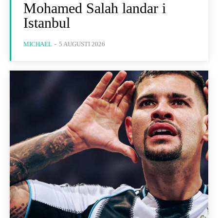
Mohamed Salah landar i
Istanbul
MICHAEL
-
5 AUGUSTI 2026