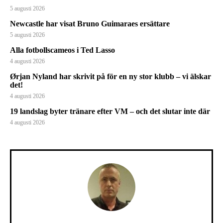
5 augusti 2026
Newcastle har visat Bruno Guimaraes ersättare
5 augusti 2026
Alla fotbollscameos i Ted Lasso
4 augusti 2026
Ørjan Nyland har skrivit på för en ny stor klubb – vi älskar
det!
4 augusti 2026
19 landslag byter tränare efter VM – och det slutar inte där
4 augusti 2026