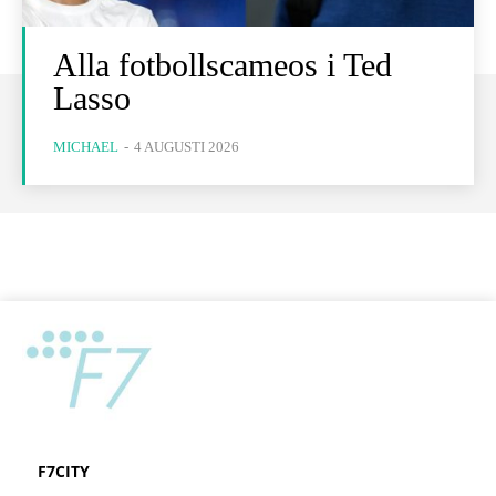
Alla fotbollscameos i Ted
Lasso
MICHAEL
-
4 AUGUSTI 2026
F7CITY