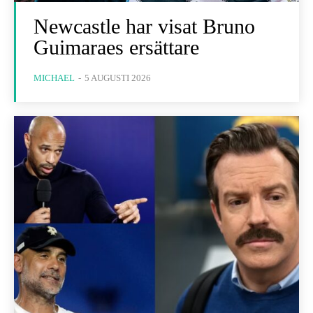
Newcastle har visat Bruno
Guimaraes ersättare
MICHAEL
-
5 AUGUSTI 2026