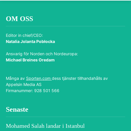
OM OSS
Editor in chief/CEO:
Natalia Jolanta Pobłocka
Ansvarig för Norden och Nordeuropa:
Michael Breines Oredam
michael@sporten.com
Många av
Sporten.com
dess tjänster tillhandahålls av
Appelsin Media AS
Firmanummer: 928 501 566
Senaste
Mohamed Salah landar i Istanbul