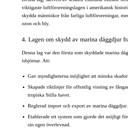
viktigaste luftföroreningslagen i amerikansk histor
skydda människor från farliga luftföroreningar, me
ozon och bly.
4. Lagen om skydd av marina däggdjur f
Denna lag var den första som skyddade marina däggdj
isbjörnar. Att:
Gav myndigheterna möjlighet att minska skador
Skapade riktlinjer för offentlig visning av fång
tropiska Stilla havet.
Reglerad import och export av marina däggdjur.
Etablerade ett system som gjorde det möjligt för
sin egen överlevnad.