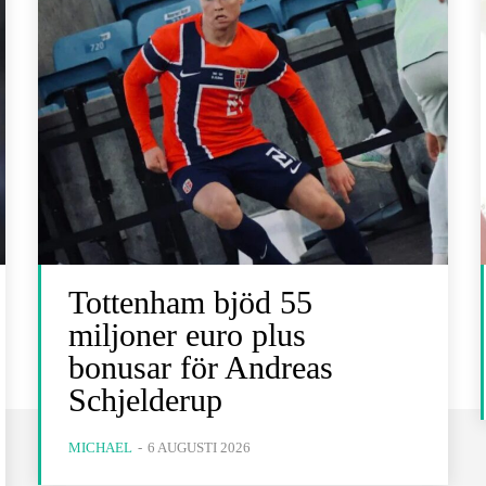
Tottenham bjöd 55
miljoner euro plus
bonusar för Andreas
Schjelderup
MICHAEL
-
6 AUGUSTI 2026