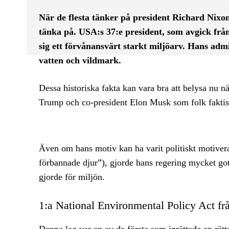
När de flesta tänker på president Richard Nixo
tänka på. USA:s 37:e president, som avgick frå
sig ett förvånansvärt starkt miljöarv. Hans adm
vatten och vildmark.
Dessa historiska fakta kan vara bra att belysa nu nä
Trump och co-president Elon Musk som folk faktis
Även om hans motiv kan ha varit politiskt motiverad
förbannade djur”), gjorde hans regering mycket got
gjorde för miljön.
1:a National Environmental Policy Act fr