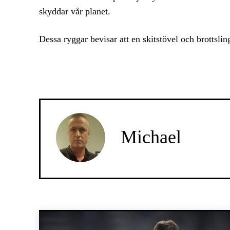
skyddar vår planet.
Dessa ryggar bevisar att en skitstövel och brottslin
Michael