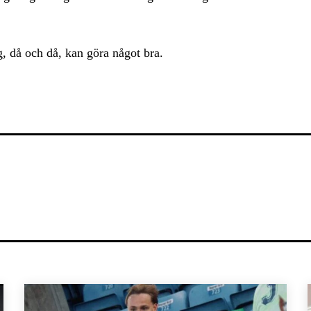
g, då och då, kan göra något bra.