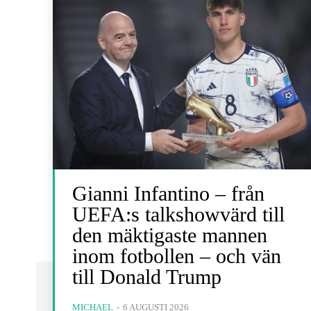
Gianni Infantino – från
UEFA:s talkshowvärd till
den mäktigaste mannen
inom fotbollen – och vän
till Donald Trump
MICHAEL
-
6 AUGUSTI 2026