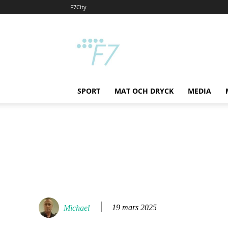
F7City
F7
SPORT
MAT OCH DRYCK
MEDIA
19 mars 2025
Michael