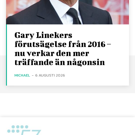
Gary Linekers
förutsägelse från 2016 –
nu verkar den mer
träffande än någonsin
MICHAEL
-
6 AUGUSTI 2026