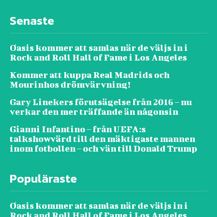
Senaste
Oasis kommer att samlas när de väljs in i
Rock and Roll Hall of Fame i Los Angeles
Kommer att kuppa Real Madrids och
Mourinhos drömvärvning!
Gary Linekers förutsägelse från 2016 – nu
verkar den mer träffande än någonsin
Gianni Infantino – från UEFA:s
talkshowvärd till den mäktigaste mannen
inom fotbollen – och vän till Donald Trump
Populäraste
Oasis kommer att samlas när de väljs in i
Rock and Roll Hall of Fame i Los Angeles