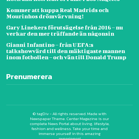
Kommer att kuppa Real Madrids och
Mourinhos drömvärvning!
Gary Linekers förutsägelse från 2016 – nu
verkar den mer träffande än någonsin
Gianni Infantino – från UEFA:s
talkshowvärd till den mäktigaste mannen
inom fotbollen – och vän till Donald Trump
Prenumerera
© tagDiv - All rights reserved. Made with
Newspaper Theme. Center Magazine is our
complete News Portal about living, lifestyle,
fashion and wellness. Take your time and
immerse yourself in this amazing
experience!