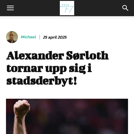
Michael
25 april 2025
Alexander Sørloth
tornar upp sig i
stadsderbyt!