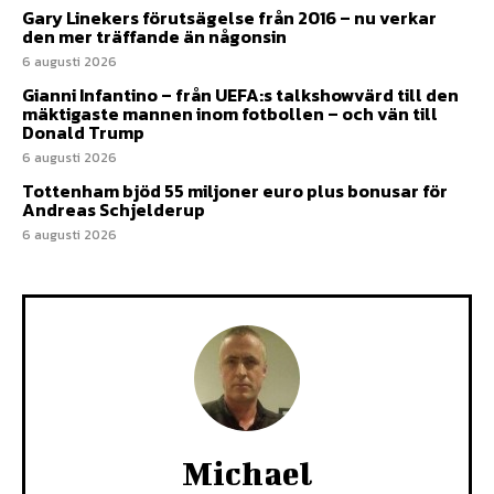
Gary Linekers förutsägelse från 2016 – nu verkar
den mer träffande än någonsin
6 augusti 2026
Gianni Infantino – från UEFA:s talkshowvärd till den
mäktigaste mannen inom fotbollen – och vän till
Donald Trump
6 augusti 2026
Tottenham bjöd 55 miljoner euro plus bonusar för
Andreas Schjelderup
6 augusti 2026
Michael