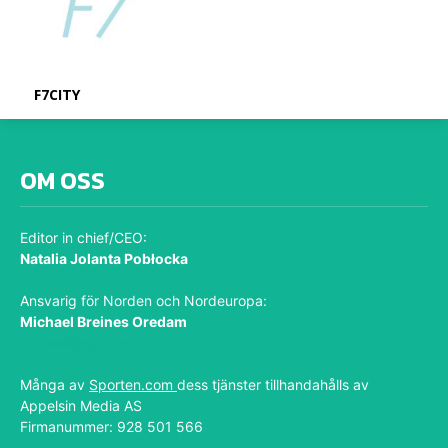
F7CITY
OM OSS
Editor in chief/CEO:
Natalia Jolanta Pobłocka
Ansvarig för Norden och Nordeuropa:
Michael Breines Oredam
michael@sporten.com
Många av
Sporten.com
dess tjänster tillhandahålls av
Appelsin Media AS
Firmanummer: 928 501 566