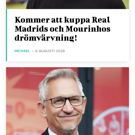
Kommer att kuppa Real
Madrids och Mourinhos
drömvärvning!
MICHAEL
-
6 AUGUSTI 2026