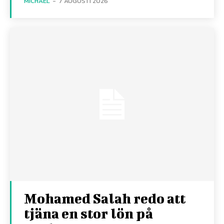
MICHAEL
-
7 AUGUSTI 2026
Mohamed Salah redo att
tjäna en stor lön på