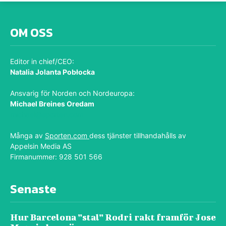
OM OSS
Editor in chief/CEO:
Natalia Jolanta Pobłocka
Ansvarig för Norden och Nordeuropa:
Michael Breines Oredam
michael@sporten.com
Många av
Sporten.com
dess tjänster tillhandahålls av
Appelsin Media AS
Firmanummer: 928 501 566
Senaste
Hur Barcelona ”stal” Rodri rakt framför Jose