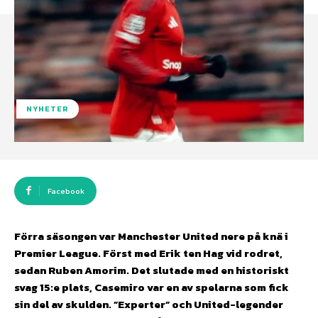
NYHETER
Facebook
Förra säsongen var Manchester United nere på knä i
Premier League. Först med Erik ten Hag vid rodret,
sedan Ruben Amorim. Det slutade med en historiskt
svag 15:e plats, Casemiro var en av spelarna som fick
sin del av skulden. ”Experter” och United-legender