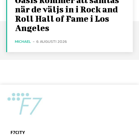
när de väljs in i Rock and
Roll Hall of Fame i Los
Angeles
MICHAEL
-
6 AUGUSTI 2026
F7CITY