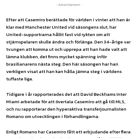
- Advertisement -
Efter att Casemiro berättade för världen i vinter att han är
klar med Manchester United vid säsongens slut, har
United-supportrarna hållit fast vid rykten om att
stjärnspelaren skulle ändra och förlänga. Den 34-årige var
tvungen att komma ut och upprepa att han hade valt att
lämna klubben, det finns mycket spänning inför
brasilianarens nästa steg. Den här säsongen har han
verkligen visat att han kan hålla jämna steg i världens
tuffaste liga.
Tidigare i år rapporterades det att David Beckhams Inter
Miami arbetade för att övertala Casemiro att gå till MLS,
och nu rapporterar den hyperaktiva transferjournalisten
Romano om utvecklingen i förhandlingarna.
Enligt Romano har Casemiro fått ett erbjudande efter flera