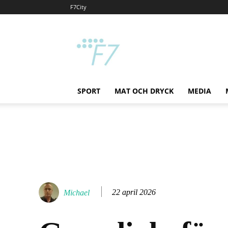
F7City
F7
SPORT
MAT OCH DRYCK
MEDIA
22 april 2026
Michael