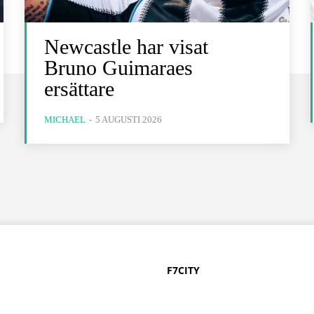
Newcastle har visat
Bruno Guimaraes
ersättare
MICHAEL
-
5 AUGUSTI 2026
F7CITY