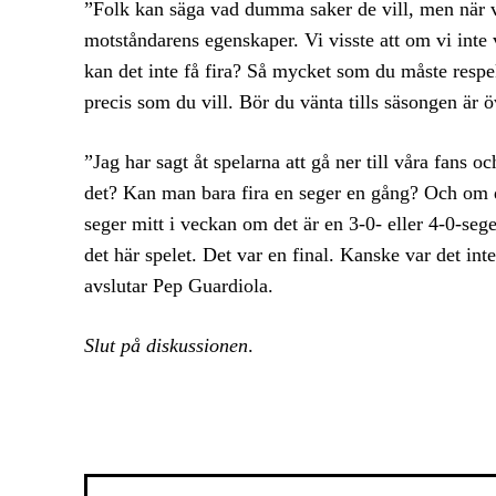
”Folk kan säga vad dumma saker de vill, men när vi 
motståndarens egenskaper. Vi visste att om vi inte 
kan det inte få fira? Så mycket som du måste respek
precis som du vill. Bör du vänta tills säsongen är
”Jag har sagt åt spelarna att gå ner till våra fans 
det? Kan man bara fira en seger en gång? Och om du 
seger mitt i veckan om det är en 3-0- eller 4-0-seg
det här spelet. Det var en final. Kanske var det inte
avslutar Pep Guardiola.
Slut på diskussionen
.