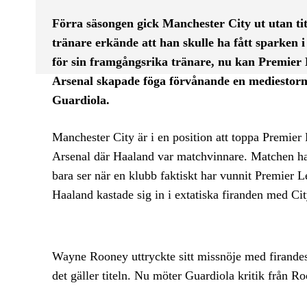
Förra säsongen gick Manchester City ut utan tit
tränare erkände att han skulle ha fått sparken
för sin framgångsrika tränare, nu kan Premier
Arsenal skapade föga förvånande en mediestorm,
Guardiola.
Manchester City är i en position att toppa Premier
Arsenal där Haaland var matchvinnare. Matchen hade 
bara ser när en klubb faktiskt har vunnit Premier 
Haaland kastade sig in i extatiska firanden med Cit
Wayne Rooney uttryckte sitt missnöje med firandes
det gäller titeln. Nu möter Guardiola kritik från Ro