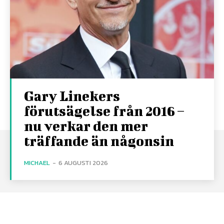
Gary Linekers
förutsägelse från 2016 –
nu verkar den mer
träffande än någonsin
MICHAEL
-
6 AUGUSTI 2026