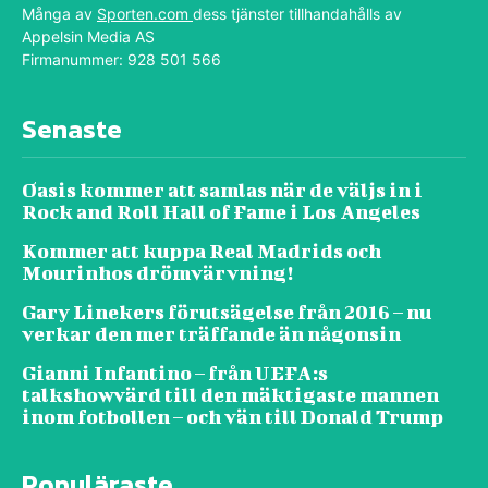
Många av
Sporten.com
dess tjänster tillhandahålls av
Appelsin Media AS
Firmanummer: 928 501 566
Senaste
Oasis kommer att samlas när de väljs in i
Rock and Roll Hall of Fame i Los Angeles
Kommer att kuppa Real Madrids och
Mourinhos drömvärvning!
Gary Linekers förutsägelse från 2016 – nu
verkar den mer träffande än någonsin
Gianni Infantino – från UEFA:s
talkshowvärd till den mäktigaste mannen
inom fotbollen – och vän till Donald Trump
Populäraste