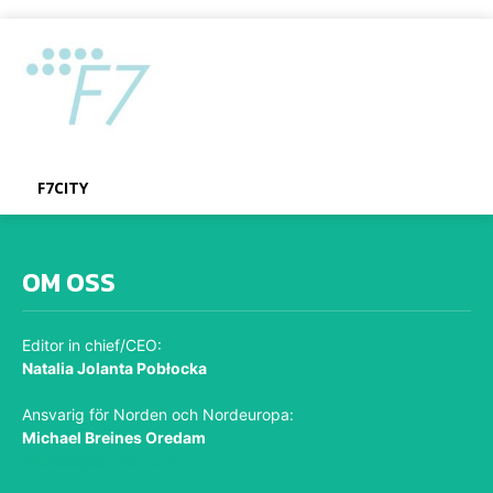
F7CITY
OM OSS
Editor in chief/CEO:
Natalia Jolanta Pobłocka
Ansvarig för Norden och Nordeuropa:
Michael Breines Oredam
michael@sporten.com