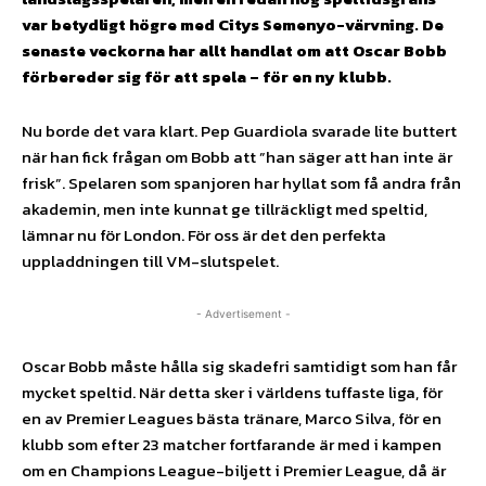
var betydligt högre med Citys Semenyo-värvning. De
senaste veckorna har allt handlat om att Oscar Bobb
förbereder sig för att spela – för en ny klubb.
Nu borde det vara klart. Pep Guardiola svarade lite buttert
när han fick frågan om Bobb att ”han säger att han inte är
frisk”. Spelaren som spanjoren har hyllat som få andra från
akademin, men inte kunnat ge tillräckligt med speltid,
lämnar nu för London. För oss är det den perfekta
uppladdningen till VM-slutspelet.
- Advertisement -
Oscar Bobb måste hålla sig skadefri samtidigt som han får
mycket speltid. När detta sker i världens tuffaste liga, för
en av Premier Leagues bästa tränare, Marco Silva, för en
klubb som efter 23 matcher fortfarande är med i kampen
om en Champions League-biljett i Premier League, då är