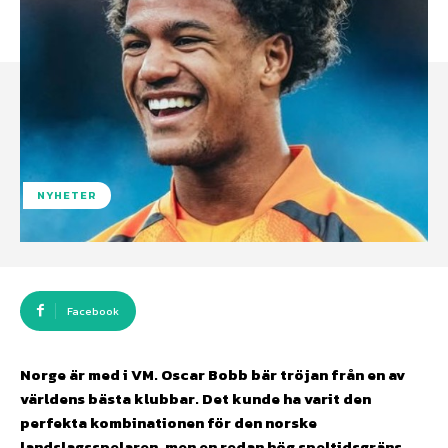
NYHETER
Facebook
Norge är med i VM. Oscar Bobb bär tröjan från en av
världens bästa klubbar. Det kunde ha varit den
perfekta kombinationen för den norske
landslagsspelaren, men en redan hög speltidsgräns