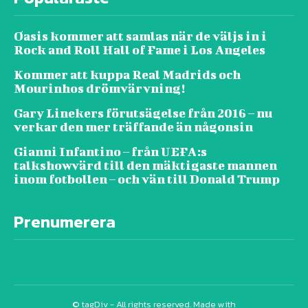
Oasis kommer att samlas när de väljs in i
Rock and Roll Hall of Fame i Los Angeles
Kommer att kuppa Real Madrids och
Mourinhos drömvärvning!
Gary Linekers förutsägelse från 2016 – nu
verkar den mer träffande än någonsin
Gianni Infantino – från UEFA:s
talkshowvärd till den mäktigaste mannen
inom fotbollen – och vän till Donald Trump
Prenumerera
© tagDiv - All rights reserved. Made with