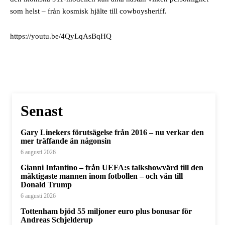
som helst – från kosmisk hjälte till cowboysheriff.
https://youtu.be/4QyLqAsBqHQ
Senast
Gary Linekers förutsägelse från 2016 – nu verkar den
mer träffande än någonsin
6 augusti 2026
Gianni Infantino – från UEFA:s talkshowvärd till den
mäktigaste mannen inom fotbollen – och vän till
Donald Trump
6 augusti 2026
Tottenham bjöd 55 miljoner euro plus bonusar för
Andreas Schjelderup