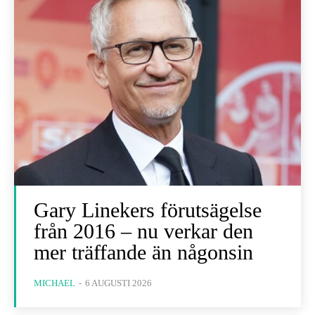
Gary Linekers förutsägelse
från 2016 – nu verkar den
mer träffande än någonsin
MICHAEL
-
6 AUGUSTI 2026