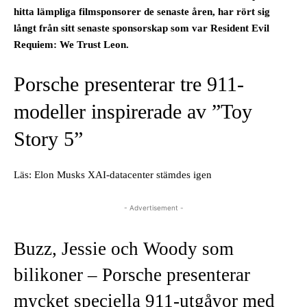
hitta lämpliga filmsponsorer de senaste åren, har rört sig
långt från sitt senaste sponsorskap som var Resident Evil
Requiem: We Trust Leon.
Porsche presenterar tre 911-
modeller inspirerade av ”Toy
Story 5”
Läs: Elon Musks XAI-datacenter stämdes igen
- Advertisement -
Buzz, Jessie och Woody som
bilikoner – Porsche presenterar
mycket speciella 911-utgåvor med