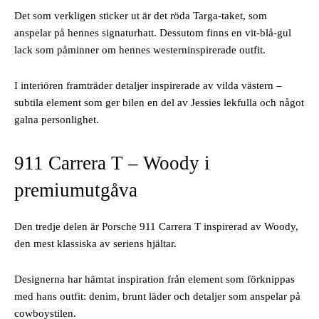
Det som verkligen sticker ut är det röda Targa-taket, som
anspelar på hennes signaturhatt. Dessutom finns en vit-blå-gul
lack som påminner om hennes westerninspirerade outfit.
I interiören framträder detaljer inspirerade av vilda västern –
subtila element som ger bilen en del av Jessies lekfulla och något
galna personlighet.
911 Carrera T – Woody i
premiumutgåva
Den tredje delen är Porsche 911 Carrera T inspirerad av Woody,
den mest klassiska av seriens hjältar.
Designerna har hämtat inspiration från element som förknippas
med hans outfit: denim, brunt läder och detaljer som anspelar på
cowboystilen.