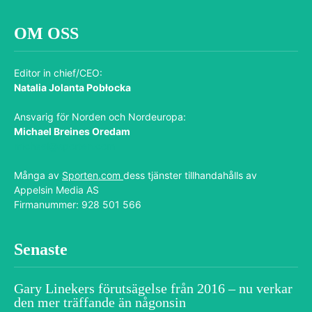
OM OSS
Editor in chief/CEO:
Natalia Jolanta Pobłocka
Ansvarig för Norden och Nordeuropa:
Michael Breines Oredam
michael@sporten.com
Många av
Sporten.com
dess tjänster tillhandahålls av
Appelsin Media AS
Firmanummer: 928 501 566
Senaste
Gary Linekers förutsägelse från 2016 – nu verkar
den mer träffande än någonsin