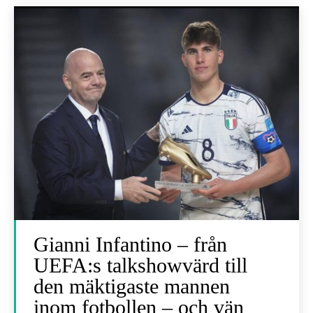
Gianni Infantino – från
UEFA:s talkshowvärd till
den mäktigaste mannen
inom fotbollen – och vän