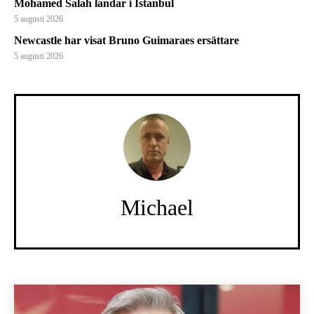
Mohamed Salah landar i Istanbul
5 augusti 2026
Newcastle har visat Bruno Guimaraes ersättare
5 augusti 2026
Michael