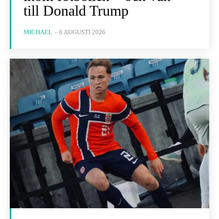
till Donald Trump
MICHAEL
-
6 AUGUSTI 2026