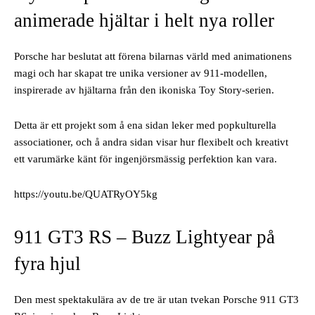
animerade hjältar i helt nya roller
Porsche har beslutat att förena bilarnas värld med animationens
magi och har skapat tre unika versioner av 911-modellen,
inspirerade av hjältarna från den ikoniska Toy Story-serien.
Detta är ett projekt som å ena sidan leker med popkulturella
associationer, och å andra sidan visar hur flexibelt och kreativt
ett varumärke känt för ingenjörsmässig perfektion kan vara.
https://youtu.be/QUATRyOY5kg
911 GT3 RS – Buzz Lightyear på
fyra hjul
Den mest spektakulära av de tre är utan tvekan Porsche 911 GT3