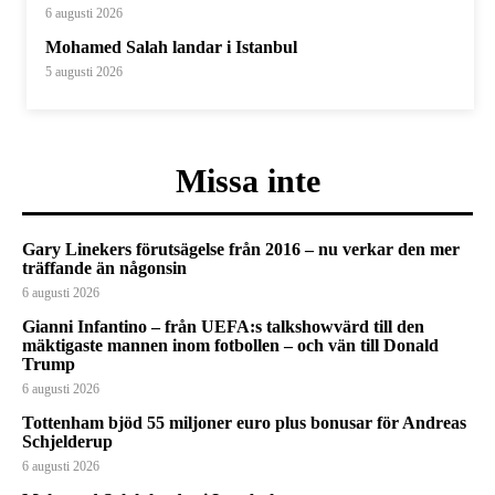
6 augusti 2026
Mohamed Salah landar i Istanbul
5 augusti 2026
Missa inte
Gary Linekers förutsägelse från 2016 – nu verkar den mer
träffande än någonsin
6 augusti 2026
Gianni Infantino – från UEFA:s talkshowvärd till den
mäktigaste mannen inom fotbollen – och vän till Donald
Trump
6 augusti 2026
Tottenham bjöd 55 miljoner euro plus bonusar för Andreas
Schjelderup
6 augusti 2026