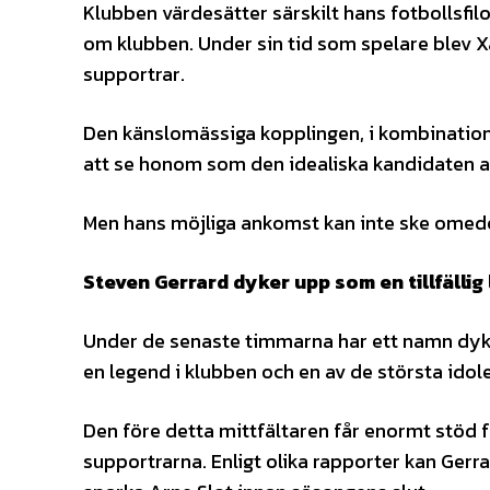
Klubben värdesätter särskilt hans fotbollsfil
om klubben. Under sin tid som spelare blev X
supportrar.
Den känslomässiga kopplingen, i kombination
att se honom som den idealiska kandidaten att
Men hans möjliga ankomst kan inte ske omede
Steven Gerrard dyker upp som en tillfällig
Under de senaste timmarna har ett namn dykt
en legend i klubben och en av de största idole
Den före detta mittfältaren får enormt stöd f
supportrarna. Enligt olika rapporter kan Gerra