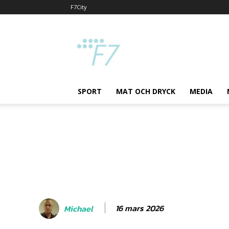
F7City
F7
SPORT
MAT OCH DRYCK
MEDIA
16 mars 2026
Michael