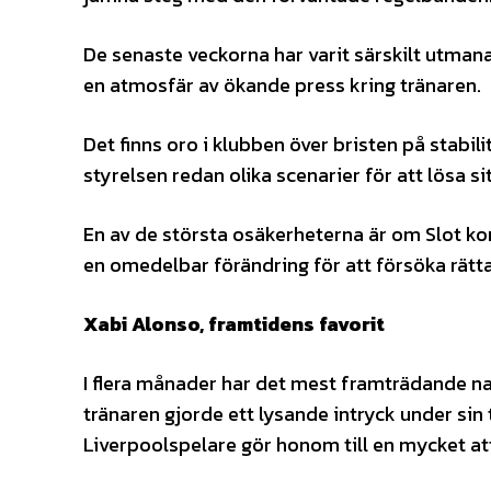
De senaste veckorna har varit särskilt utmanan
en atmosfär av ökande press kring tränaren.
Det finns oro i klubben över bristen på stabil
styrelsen redan olika scenarier för att lösa s
En av de största osäkerheterna är om Slot ko
en omedelbar förändring för att försöka rätta
Xabi Alonso, framtidens favorit
I flera månader har det mest framträdande n
tränaren gjorde ett lysande intryck under sin
Liverpoolspelare gör honom till en mycket at