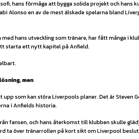
osofi, hans förmåga att bygga solida projekt och hans 
abi Alonso en av de mest älskade spelarna bland Liver
 med hans utveckling som tränare, har fått många i kl
 starta ett nytt kapitel på Anfield.
lbart.
 lösning, men
 upp som kan störa Liverpools planer. Det är Steven G
rna i Anfields historia.
rån fansen, och hans återkomst till klubben skulle gläd
rd ta över tränarrollen på kort sikt om Liverpool beslut