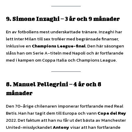
9. Simone Inzaghi – 3 år och 9 månader
En av fotbollens mest underskattade tränare. Inzaghi har
lett Inter Milan till sex troféer med begränsade finanser,
inklusive en
Champions League-final
. Den här säsongen
slåss han om Serie A-titeln med Napoli och är fortfarande
med i kampen om Coppa Italia och Champions League.
8. Manuel Pellegrini – 4 år och 8
månader
Den 70-årige chilenaren imponerar fortfarande med Real
Betis. Han har tagit dem till Europa och vann
Copa del Rey
2022. Det faktum att han nu får ut det bästa av Manchester
United-misslyckandet
Antony
visar att han fortfarande