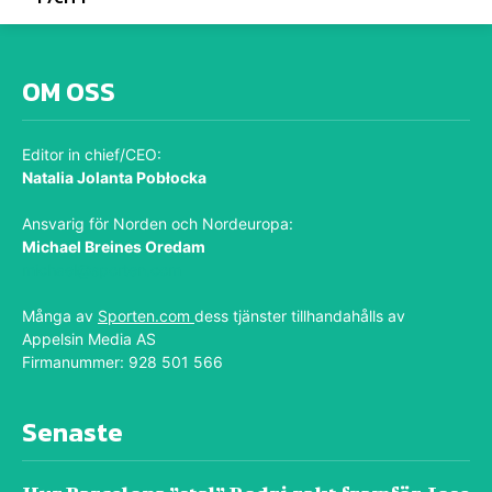
OM OSS
Editor in chief/CEO:
Natalia Jolanta Pobłocka
Ansvarig för Norden och Nordeuropa:
Michael Breines Oredam
michael@sporten.com
Många av
Sporten.com
dess tjänster tillhandahålls av
Appelsin Media AS
Firmanummer: 928 501 566
Senaste