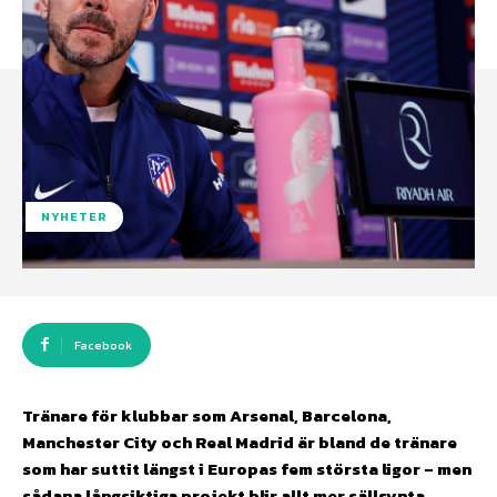
NYHETER
Facebook
Tränare för klubbar som Arsenal, Barcelona,
Manchester City och Real Madrid är bland de tränare
som har suttit längst i Europas fem största ligor – men
sådana långsiktiga projekt blir allt mer sällsynta.