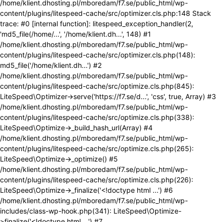
/home/klient.dhosting.pl/mboredam/f7.se/public_html/wp-
content/plugins/litespeed-cache/src/optimizer.cls.php:148 Stack
trace: #0 [internal function]: litespeed_exception_handler(2,
'md5_file(/home/...', '/home/klient.dh...', 148) #1
/home/klient.dhosting.pl/mboredam/f7.se/public_html/wp-
content/plugins/litespeed-cache/src/optimizer.cls.php(148):
md5_file('/home/klient.dh...') #2
/home/klient.dhosting.pl/mboredam/f7.se/public_html/wp-
content/plugins/litespeed-cache/src/optimize.cls.php(845):
LiteSpeed\Optimizer->serve('https://f7.se/d...', 'css', true, Array) #3
/home/klient.dhosting.pl/mboredam/f7.se/public_html/wp-
content/plugins/litespeed-cache/src/optimize.cls.php(338):
LiteSpeed\Optimize->_build_hash_url(Array) #4
/home/klient.dhosting.pl/mboredam/f7.se/public_html/wp-
content/plugins/litespeed-cache/src/optimize.cls.php(265):
LiteSpeed\Optimize->_optimize() #5
/home/klient.dhosting.pl/mboredam/f7.se/public_html/wp-
content/plugins/litespeed-cache/src/optimize.cls.php(226):
LiteSpeed\Optimize->_finalize('<!doctype html ...') #6
/home/klient.dhosting.pl/mboredam/f7.se/public_html/wp-
includes/class-wp-hook.php(341): LiteSpeed\Optimize-
>finalize('<!doctype html ...') #7