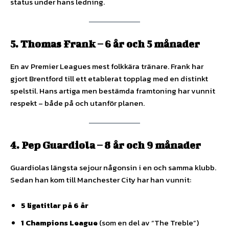
status under hans ledning.
5. Thomas Frank – 6 år och 5 månader
En av Premier Leagues mest folkkära tränare. Frank har
gjort Brentford till ett etablerat topplag med en distinkt
spelstil. Hans artiga men bestämda framtoning har vunnit
respekt – både på och utanför planen.
4. Pep Guardiola – 8 år och 9 månader
Guardiolas längsta sejour någonsin i en och samma klubb.
Sedan han kom till Manchester City har han vunnit:
5 ligatitlar på 6 år
1 Champions League
(som en del av ”The Treble”)