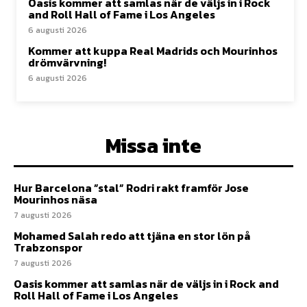
Oasis kommer att samlas när de väljs in i Rock
and Roll Hall of Fame i Los Angeles
6 augusti 2026
Kommer att kuppa Real Madrids och Mourinhos
drömvärvning!
6 augusti 2026
Missa inte
Hur Barcelona ”stal” Rodri rakt framför Jose
Mourinhos näsa
7 augusti 2026
Mohamed Salah redo att tjäna en stor lön på
Trabzonspor
7 augusti 2026
Oasis kommer att samlas när de väljs in i Rock and
Roll Hall of Fame i Los Angeles