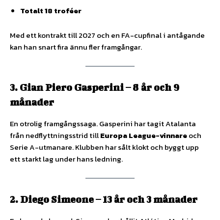
Totalt 18 troféer
Med ett kontrakt till 2027 och en FA-cupfinal i antågande
kan han snart fira ännu fler framgångar.
3. Gian Piero Gasperini – 8 år och 9
månader
En otrolig framgångssaga. Gasperini har tagit Atalanta
från nedflyttningsstrid till
Europa League-vinnare
och
Serie A-utmanare. Klubben har sålt klokt och byggt upp
ett starkt lag under hans ledning.
2. Diego Simeone – 13 år och 3 månader