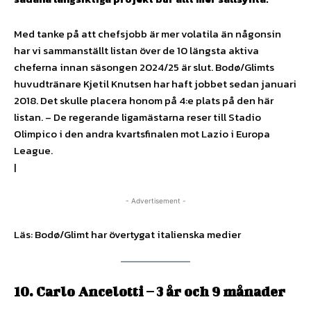
Med tanke på att chefsjobb är mer volatila än någonsin
har vi sammanställt listan över de 10 längsta aktiva
cheferna innan säsongen 2024/25 är slut. Bodø/Glimts
huvudtränare Kjetil Knutsen har haft jobbet sedan januari
2018. Det skulle placera honom på 4:e plats på den här
listan. – De regerande ligamästarna reser till Stadio
Olimpico i den andra kvartsfinalen mot Lazio i Europa
League.
|
- Advertisement -
Läs: Bodø/Glimt har övertygat italienska medier
10. Carlo Ancelotti – 3 år och 9 månader