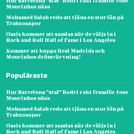
Hur Barcelona ”stal” Rodri rakt framför Jose
Mourinhos näsa
Mohamed Salah redo att tjäna en stor lön på
Trabzonspor
Oasis kommer att samlas när de väljs in i
Rock and Roll Hall of Fame i Los Angeles
Kommer att kuppa Real Madrids och
Mourinhos drömvärvning!
Populäraste
Hur Barcelona ”stal” Rodri rakt framför Jose
Mourinhos näsa
Mohamed Salah redo att tjäna en stor lön på
Trabzonspor
Oasis kommer att samlas när de väljs in i
Rock and Roll Hall of Fame i Los Angeles