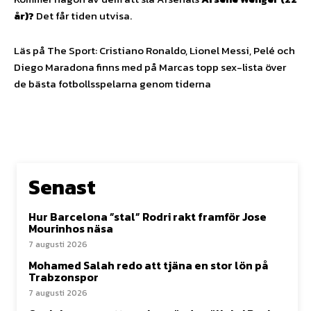
år)?
Det får tiden utvisa.
Läs på The Sport: Cristiano Ronaldo, Lionel Messi, Pelé och
Diego Maradona finns med på Marcas topp sex-lista över
de bästa fotbollsspelarna genom tiderna
Senast
Hur Barcelona ”stal” Rodri rakt framför Jose
Mourinhos näsa
7 augusti 2026
Mohamed Salah redo att tjäna en stor lön på
Trabzonspor
7 augusti 2026