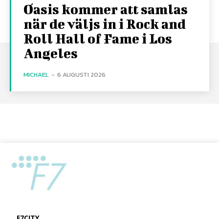
Oasis kommer att samlas
när de väljs in i Rock and
Roll Hall of Fame i Los
Angeles
MICHAEL
-
6 AUGUSTI 2026
F7CITY