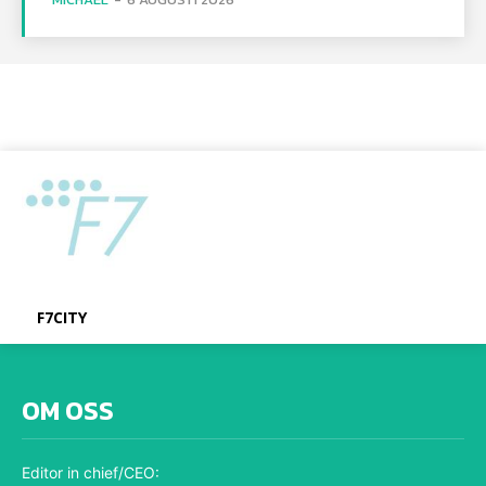
F7CITY
OM OSS
Editor in chief/CEO: