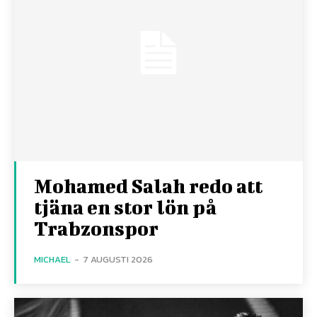
Mohamed Salah redo att
tjäna en stor lön på
Trabzonspor
MICHAEL
-
7 AUGUSTI 2026