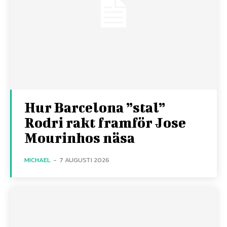
Hur Barcelona ”stal”
Rodri rakt framför Jose
Mourinhos näsa
MICHAEL
-
7 AUGUSTI 2026