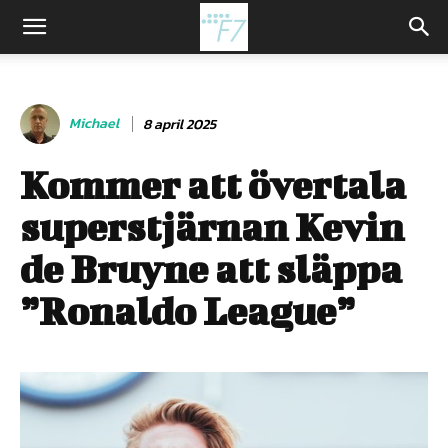
Michael
8 april 2025
Kommer att övertala
superstjärnan Kevin
de Bruyne att släppa
”Ronaldo League”