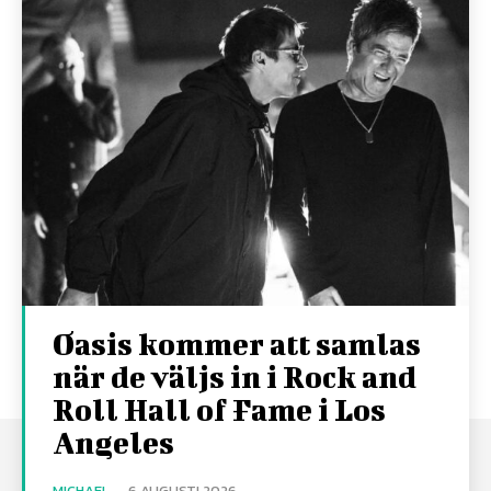
Oasis kommer att samlas
när de väljs in i Rock and
Roll Hall of Fame i Los
Angeles
MICHAEL
-
6 AUGUSTI 2026