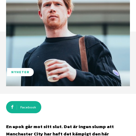
NYHETER
Facebook
En epok går mot sitt slut. Det är ingen slump att
Manchester City har haft det kämpigt den här