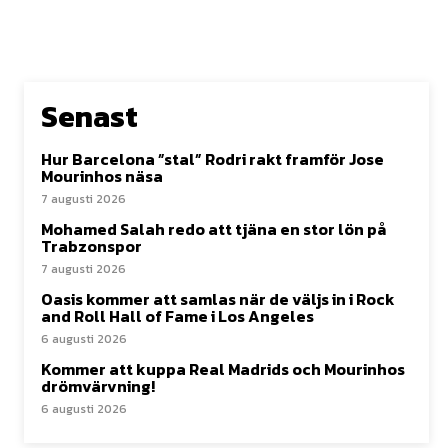
Senast
Hur Barcelona ”stal” Rodri rakt framför Jose
Mourinhos näsa
7 augusti 2026
Mohamed Salah redo att tjäna en stor lön på
Trabzonspor
7 augusti 2026
Oasis kommer att samlas när de väljs in i Rock
and Roll Hall of Fame i Los Angeles
6 augusti 2026
Kommer att kuppa Real Madrids och Mourinhos
drömvärvning!
6 augusti 2026