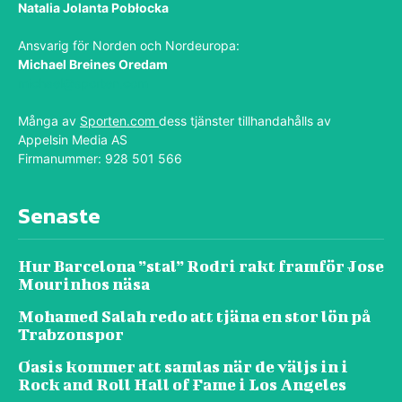
Natalia Jolanta Pobłocka
Ansvarig för Norden och Nordeuropa:
Michael Breines Oredam
michael@sporten.com
Många av
Sporten.com
dess tjänster tillhandahålls av
Appelsin Media AS
Firmanummer: 928 501 566
Senaste
Hur Barcelona ”stal” Rodri rakt framför Jose
Mourinhos näsa
Mohamed Salah redo att tjäna en stor lön på
Trabzonspor
Oasis kommer att samlas när de väljs in i
Rock and Roll Hall of Fame i Los Angeles