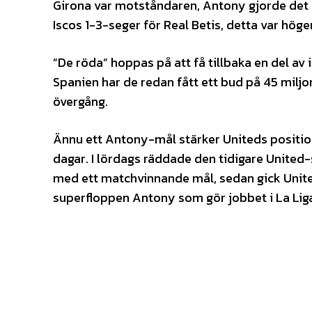
Girona var motståndaren, Antony gjorde det vi
Iscos 1-3-seger för Real Betis, detta var höge
”De röda” hoppas på att få tillbaka en del av 
Spanien har de redan fått ett bud på 45 miljo
övergång.
Ännu ett Antony-mål stärker Uniteds position.
dagar. I lördags räddade den tidigare United
med ett matchvinnande mål, sedan gick Unite
superfloppen Antony som gör jobbet i La Lig