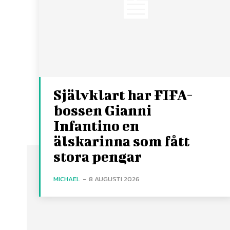
Självklart har FIFA-
bossen Gianni
Infantino en
älskarinna som fått
stora pengar
MICHAEL
-
8 AUGUSTI 2026