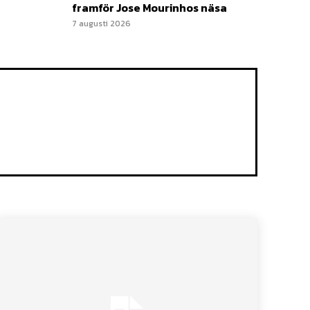
framför Jose Mourinhos näsa
7 augusti 2026